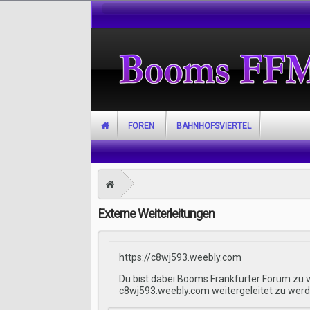
FOREN
BAHNHOFSVIERTEL
Externe Weiterleitungen
https://c8wj593.weebly.com
Du bist dabei Booms Frankfurter Forum zu v
c8wj593.weebly.com weitergeleitet zu werd