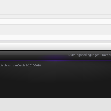
Nutzungsbedingungen
Daten
utsch von xenDach
©2010-2018