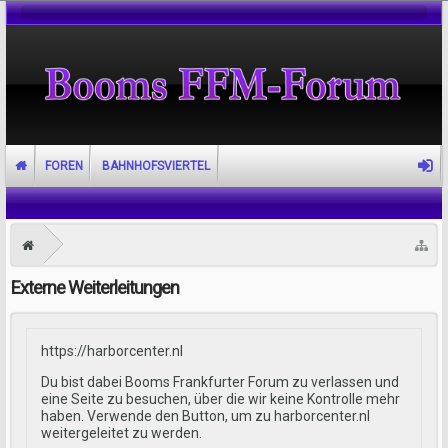
FOREN
BAHNHOFSVIERTEL
Externe Weiterleitungen
https://harborcenter.nl
Du bist dabei Booms Frankfurter Forum zu verlassen und
eine Seite zu besuchen, über die wir keine Kontrolle mehr
haben. Verwende den Button, um zu harborcenter.nl
weitergeleitet zu werden.