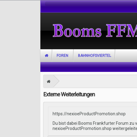
FOREN
BAHNHOFSVIERTEL
Externe Weiterleitungen
https://nexioeProductPromotion.shop
Du bist dabei Booms Frankfurter Forum zu v
nexioeProductPromotion.shop weitergeleit