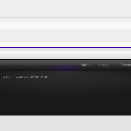
Nutzungsbedingungen
Daten
utsch von xenDach
©2010-2018