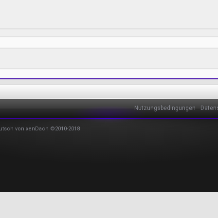
Nutzungsbedingungen
Daten
utsch von xenDach
©2010-2018