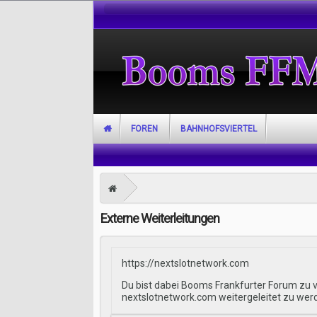
FOREN
BAHNHOFSVIERTEL
Externe Weiterleitungen
https://nextslotnetwork.com
Du bist dabei Booms Frankfurter Forum zu v
nextslotnetwork.com weitergeleitet zu wer