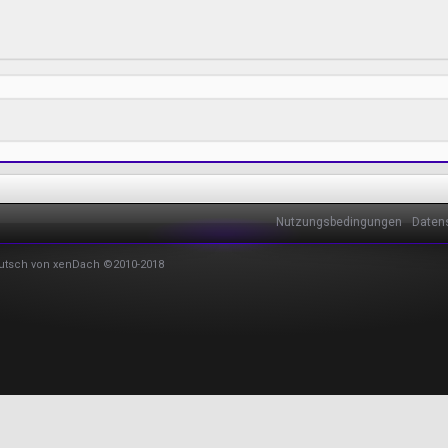
Nutzungsbedingungen
Daten
utsch von xenDach
©2010-2018