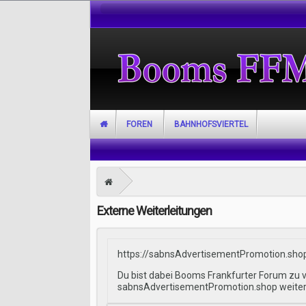
FOREN
BAHNHOFSVIERTEL
Externe Weiterleitungen
https://sabnsAdvertisementPromotion.sho
Du bist dabei Booms Frankfurter Forum zu v
sabnsAdvertisementPromotion.shop weiterg