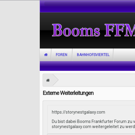
FOREN
BAHNHOFSVIERTEL
Externe Weiterleitungen
https://storynestgalaxy.com
Du bist dabei Booms Frankfurter Forum zu v
storynestgalaxy.com weitergeleitet zu werd