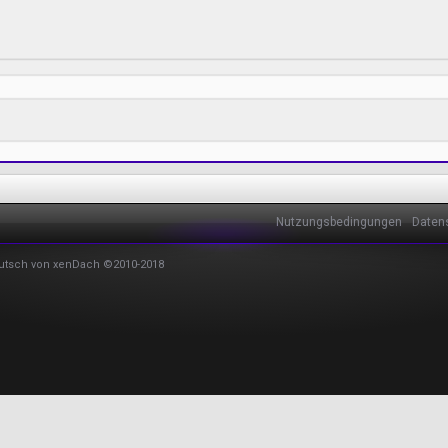
Nutzungsbedingungen
Daten
utsch von xenDach
©2010-2018