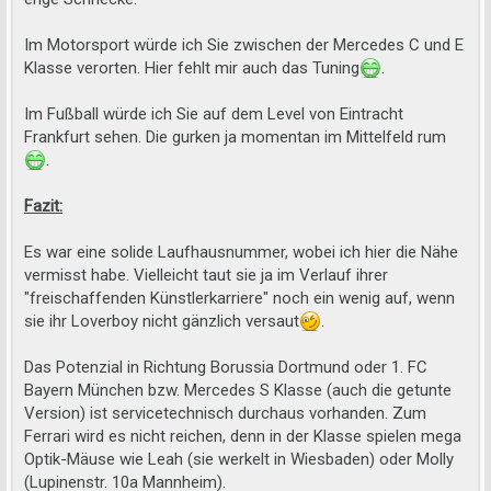
Im Motorsport würde ich Sie zwischen der Mercedes C und E
Klasse verorten. Hier fehlt mir auch das Tuning
.
Im Fußball würde ich Sie auf dem Level von Eintracht
Frankfurt sehen. Die gurken ja momentan im Mittelfeld rum
.
Fazit:
Es war eine solide Laufhausnummer, wobei ich hier die Nähe
vermisst habe. Vielleicht taut sie ja im Verlauf ihrer
"freischaffenden Künstlerkarriere" noch ein wenig auf, wenn
sie ihr Loverboy nicht gänzlich versaut
.
Das Potenzial in Richtung Borussia Dortmund oder 1. FC
Bayern München bzw. Mercedes S Klasse (auch die getunte
Version) ist servicetechnisch durchaus vorhanden. Zum
Ferrari wird es nicht reichen, denn in der Klasse spielen mega
Optik-Mäuse wie Leah (sie werkelt in Wiesbaden) oder Molly
(Lupinenstr. 10a Mannheim).