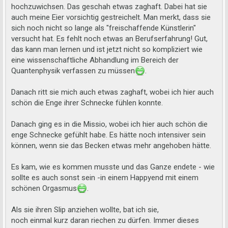
hochzuwichsen. Das geschah etwas zaghaft. Dabei hat sie
auch meine Eier vorsichtig gestreichelt. Man merkt, dass sie
sich noch nicht so lange als "freischaffende Künstlerin"
versucht hat. Es fehlt noch etwas an Berufserfahrung! Gut,
das kann man lernen und ist jetzt nicht so kompliziert wie
eine wissenschaftliche Abhandlung im Bereich der
Quantenphysik verfassen zu müssen
.
Danach ritt sie mich auch etwas zaghaft, wobei ich hier auch
schön die Enge ihrer Schnecke fühlen konnte.
Danach ging es in die Missio, wobei ich hier auch schön die
enge Schnecke gefühlt habe. Es hätte noch intensiver sein
können, wenn sie das Becken etwas mehr angehoben hätte.
Es kam, wie es kommen musste und das Ganze endete - wie
sollte es auch sonst sein -in einem Happyend mit einem
schönen Orgasmus
.
Als sie ihren Slip anziehen wollte, bat ich sie,
noch einmal kurz daran riechen zu dürfen. Immer dieses