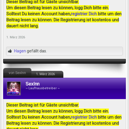
Dieser Beitrag ist für Gäste unsichtbar.
Um diesen Beitrag lesen zu können, logg Dich bitte ein.
Solltest Du keinen Account haben,
registrier Dich
bitte um den
Beitrag lesen zu können. Die Registrierung ist kostenlos und
dauert nicht lang.
1. März 2026
Hagen
gefällt das.
von SexInn
1. März 2026
SexInn
~ Laufhausbetreiber ~
Dieser Beitrag ist für Gäste unsichtbar.
Um diesen Beitrag lesen zu können, logg Dich bitte ein.
Solltest Du keinen Account haben,
registrier Dich
bitte um den
Beitrag lesen zu können. Die Registrierung ist kostenlos und