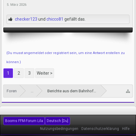
5. März 2026
checker123
und
chicco81
gefällt das.
(Du musst angemeldet oder registriert sein, um eine Antwort erstellen zu
können.)
1
2
3
Weiter >
Foren
...
Berichte aus dem Bahnhofsviertel
Booms FFM-Forum Lila
Deutsch [Du]
Nutzungsbedingungen
Datenschutzerklärung
Hilfe