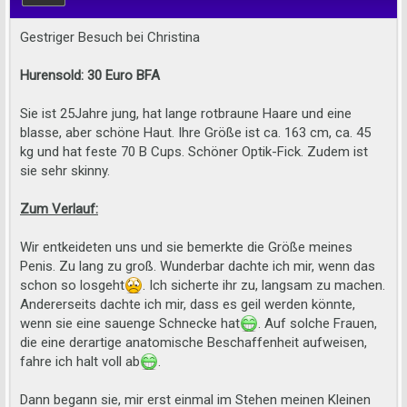
Gestriger Besuch bei Christina
Hurensold: 30 Euro BFA
Sie ist 25Jahre jung, hat lange rotbraune Haare und eine
blasse, aber schöne Haut. Ihre Größe ist ca. 163 cm, ca. 45
kg und hat feste 70 B Cups. Schöner Optik-Fick. Zudem ist
sie sehr skinny.
Zum Verlauf:
Wir entkeideten uns und sie bemerkte die Größe meines
Penis. Zu lang zu groß. Wunderbar dachte ich mir, wenn das
schon so losgeht
. Ich sicherte ihr zu, langsam zu machen.
Andererseits dachte ich mir, dass es geil werden könnte,
wenn sie eine sauenge Schnecke hat
. Auf solche Frauen,
die eine derartige anatomische Beschaffenheit aufweisen,
fahre ich halt voll ab
.
Dann begann sie, mir erst einmal im Stehen meinen Kleinen