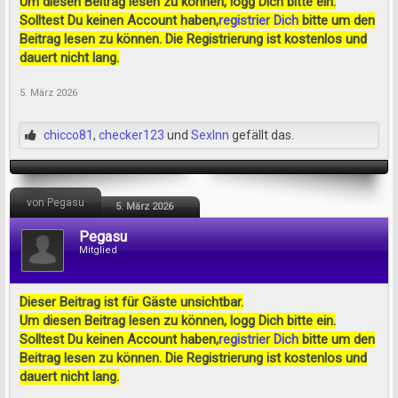
Um diesen Beitrag lesen zu können, logg Dich bitte ein.
Solltest Du keinen Account haben,
registrier Dich
bitte um den
Beitrag lesen zu können. Die Registrierung ist kostenlos und
dauert nicht lang.
5. März 2026
chicco81
,
checker123
und
SexInn
gefällt das.
von Pegasu
5. März 2026
Pegasu
Mitglied
Dieser Beitrag ist für Gäste unsichtbar.
Um diesen Beitrag lesen zu können, logg Dich bitte ein.
Solltest Du keinen Account haben,
registrier Dich
bitte um den
Beitrag lesen zu können. Die Registrierung ist kostenlos und
dauert nicht lang.