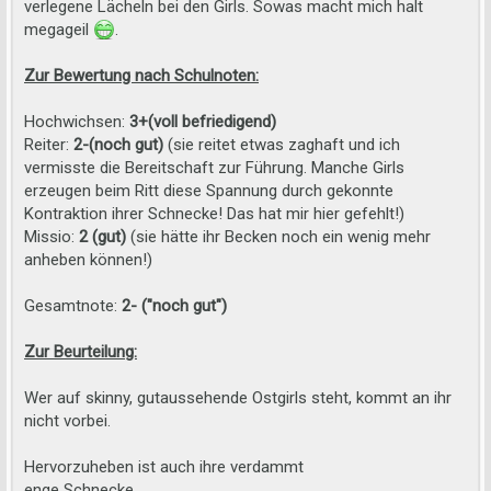
verlegene Lächeln bei den Girls. Sowas macht mich halt
megageil
.
Zur Bewertung nach Schulnoten:
Hochwichsen:
3+(voll befriedigend)
Reiter:
2-(noch gut)
(sie reitet etwas zaghaft und ich
vermisste die Bereitschaft zur Führung. Manche Girls
erzeugen beim Ritt diese Spannung durch gekonnte
Kontraktion ihrer Schnecke! Das hat mir hier gefehlt!)
Missio:
2 (gut)
(sie hätte ihr Becken noch ein wenig mehr
anheben können!)
Gesamtnote:
2- ("noch gut")
Zur Beurteilung:
Wer auf skinny, gutaussehende Ostgirls steht, kommt an ihr
nicht vorbei.
Hervorzuheben ist auch ihre verdammt
enge Schnecke.