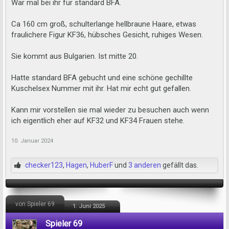
War mal bei ihr für standard BFA.
Ca 160 cm groß, schulterlange hellbraune Haare, etwas
fraulichere Figur KF36, hübsches Gesicht, ruhiges Wesen.
Sie kommt aus Bulgarien. Ist mitte 20.
Hatte standard BFA gebucht und eine schöne gechillte
Kuschelsex Nummer mit ihr. Hat mir echt gut gefallen.
Kann mir vorstellen sie mal wieder zu besuchen auch wenn
ich eigentlich eher auf KF32 und KF34 Frauen stehe.
10. Januar 2024
checker123
,
Hagen
,
HuberF
und
3 anderen
gefällt das.
von Spieler 69
1. Juni 2025
Spieler 69