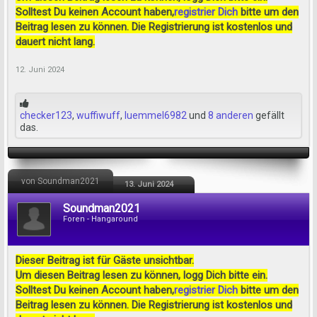
Solltest Du keinen Account haben,
registrier Dich
bitte um den
Beitrag lesen zu können. Die Registrierung ist kostenlos und
dauert nicht lang.
12. Juni 2024
checker123
,
wuffiwuff
,
luemmel6982
und
8 anderen
gefällt
das.
von Soundman2021
13. Juni 2024
Soundman2021
Foren - Hangaround
Dieser Beitrag ist für Gäste unsichtbar.
Um diesen Beitrag lesen zu können, logg Dich bitte ein.
Solltest Du keinen Account haben,
registrier Dich
bitte um den
Beitrag lesen zu können. Die Registrierung ist kostenlos und