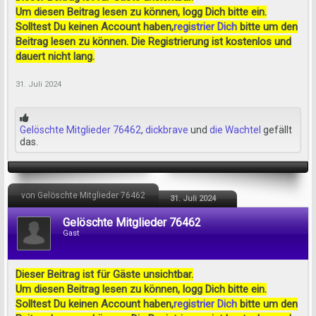
Um diesen Beitrag lesen zu können, logg Dich bitte ein.
Solltest Du keinen Account haben,
registrier Dich
bitte um den
Beitrag lesen zu können. Die Registrierung ist kostenlos und
dauert nicht lang.
31. Juli 2024
Gelöschte Mitglieder 76462
,
dickbrave
und
die Wachtel
gefällt
das.
von Gelöschte Mitglieder 76462
31. Juli 2024
Gelöschte Mitglieder 76462
Gast
Dieser Beitrag ist für Gäste unsichtbar.
Um diesen Beitrag lesen zu können, logg Dich bitte ein.
Solltest Du keinen Account haben,
registrier Dich
bitte um den