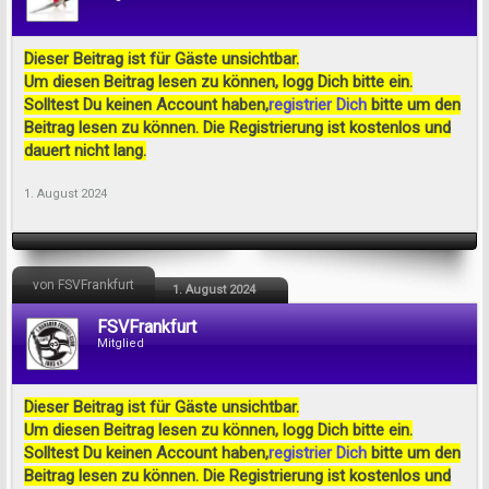
Dieser Beitrag ist für Gäste unsichtbar.
Um diesen Beitrag lesen zu können, logg Dich bitte ein.
Solltest Du keinen Account haben,
registrier Dich
bitte um den
Beitrag lesen zu können. Die Registrierung ist kostenlos und
dauert nicht lang.
1. August 2024
von FSVFrankfurt
1. August 2024
FSVFrankfurt
Mitglied
Dieser Beitrag ist für Gäste unsichtbar.
Um diesen Beitrag lesen zu können, logg Dich bitte ein.
Solltest Du keinen Account haben,
registrier Dich
bitte um den
Beitrag lesen zu können. Die Registrierung ist kostenlos und