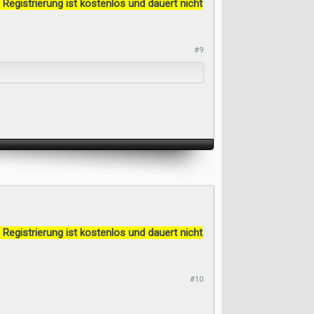
 Registrierung ist kostenlos und dauert nicht
#9
 Registrierung ist kostenlos und dauert nicht
#10