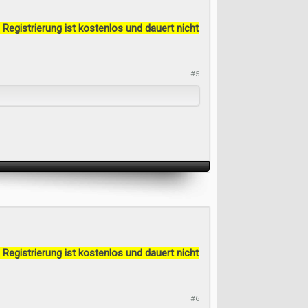
 Registrierung ist kostenlos und dauert nicht
#5
 Registrierung ist kostenlos und dauert nicht
#6