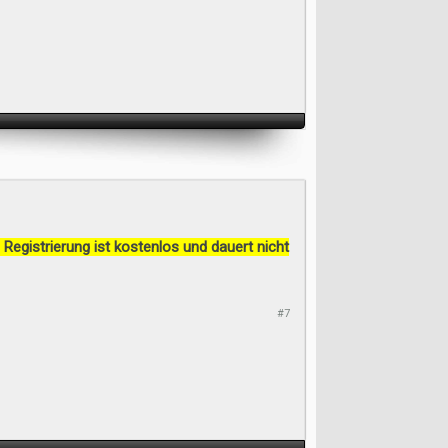
 Registrierung ist kostenlos und dauert nicht
#7