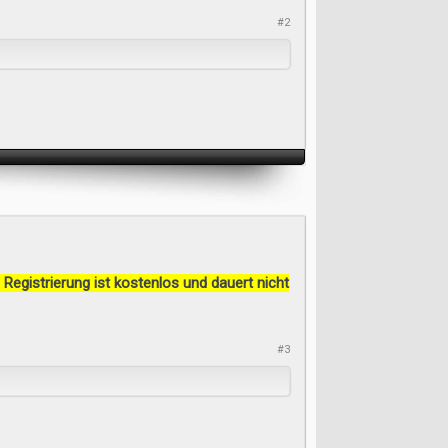
#2
 Registrierung ist kostenlos und dauert nicht
#3