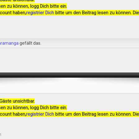
en zu können, logg Dich bitte ein.
ccount haben,
registrier Dich
bitte um den Beitrag lesen zu können. Die
aramanga
gefällt das.
 Gäste unsichtbar.
en zu können, logg Dich bitte ein.
ccount haben,
registrier Dich
bitte um den Beitrag lesen zu können. Die
1