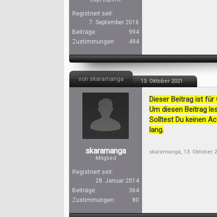
Registriert seit:
7. September 2016
Beiträge:
994
Zustimmungen:
494
von skaramanga
13. Oktober 2021
Dieser Beitrag ist für
Um diesen Beitrag les
Solltest Du keinen A
lang.
skaramanga
skaramanga
,
13. Oktober 
Mitglied
Registriert seit:
28. Januar 2014
Beiträge:
364
Zustimmungen:
80