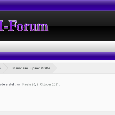
m
Mannheim Lupinenstraße
rde erstellt von
Freaky20
,
9. Oktober 2021
.