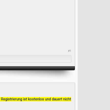
#1
 Registrierung ist kostenlos und dauert nicht