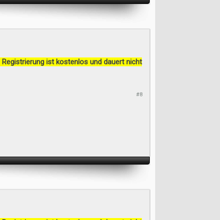
 Registrierung ist kostenlos und dauert nicht
#8