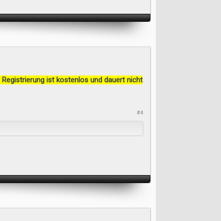
 Registrierung ist kostenlos und dauert nicht
#4