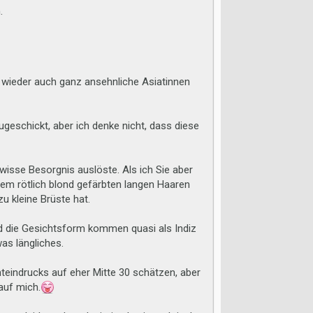
.
 wieder auch ganz ansehnliche Asiatinnen
geschickt, aber ich denke nicht, dass diese
ewisse Besorgnis auslöste. Als ich Sie aber
angem rötlich blond gefärbten langen Haaren
u kleine Brüste hat.
nd die Gesichtsform kommen quasi als Indiz
was längliches.
teindrucks auf eher Mitte 30 schätzen, aber
auf mich.