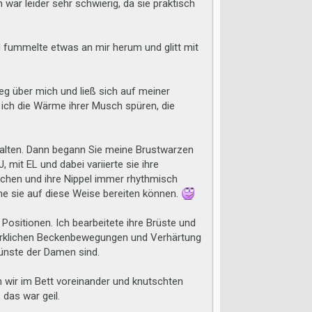
ar leider sehr schwierig, da sie praktisch
 fummelte etwas an mir herum und glitt mit
eg über mich und ließ sich auf meiner
ich die Wärme ihrer Musch spüren, die
halten. Dann begann Sie meine Brustwarzen
 mit EL und dabei variierte sie ihre
richen und ihre Nippel immer rhythmisch
ne sie auf diese Weise bereiten können.
Positionen. Ich bearbeitete ihre Brüste und
 merklichen Beckenbewegungen und Verhärtung
künste der Damen sind.
 wir im Bett voreinander und knutschten
das war geil.