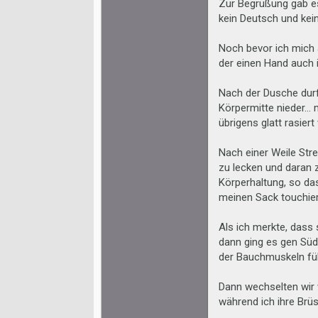
Zur Begrüßung gab es
kein Deutsch und kein
Noch bevor ich mich 
der einen Hand auch i
Nach der Dusche durf
Körpermitte nieder… 
übrigens glatt rasiert
Nach einer Weile Str
zu lecken und daran z
Körperhaltung, so da
meinen Sack touchier
Als ich merkte, dass 
dann ging es gen Süd
der Bauchmuskeln führ
Dann wechselten wir 
während ich ihre Brü