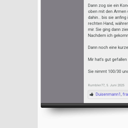
Dann zog sie ein Kon
oben mit den Armen un
dahin… bis sie anfing
rechten Hand, während
mir. Sie ging dann zie
Nachdem ich gekomme
Dann noch eine kurze 
Mir hat’s gut gefalle
Sie nimmt 100/30 und 
Rumbler77
,
5. Juni 2025
Duisenmann1
,
fr