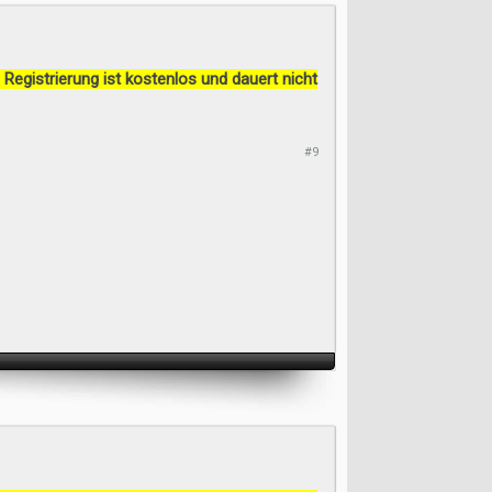
 Registrierung ist kostenlos und dauert nicht
#9