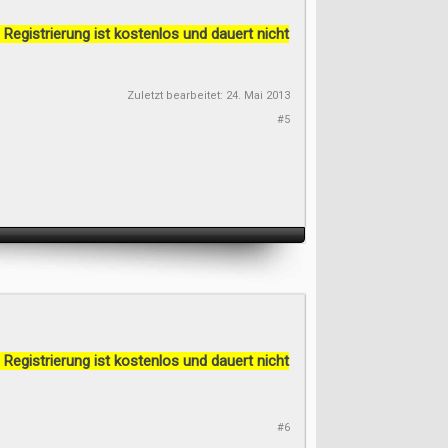
 Registrierung ist kostenlos und dauert nicht
Zuletzt bearbeitet:
24. Mai 2013
#5
 Registrierung ist kostenlos und dauert nicht
#6