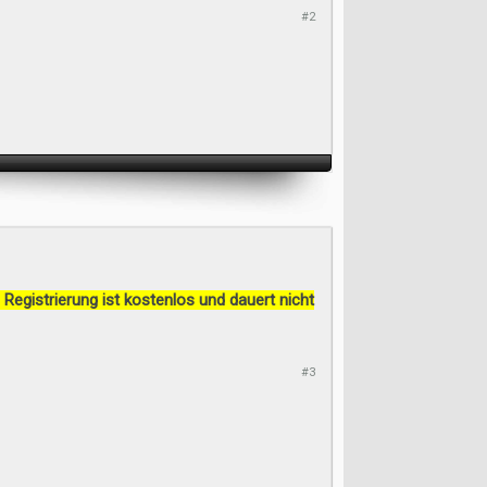
#2
 Registrierung ist kostenlos und dauert nicht
#3