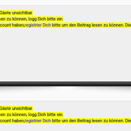
 Gäste unsichtbar.
en zu können, logg Dich bitte ein.
ccount haben,
registrier Dich
bitte um den Beitrag lesen zu können. Die
 Gäste unsichtbar.
en zu können, logg Dich bitte ein.
ccount haben,
registrier Dich
bitte um den Beitrag lesen zu können. Die