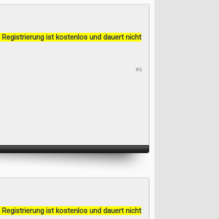
 Registrierung ist kostenlos und dauert nicht
#6
 Registrierung ist kostenlos und dauert nicht