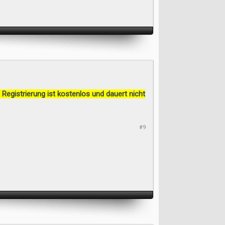
 Registrierung ist kostenlos und dauert nicht
#9