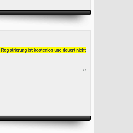
 Registrierung ist kostenlos und dauert nicht
#5