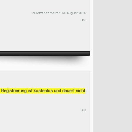
Zuletzt bearbeitet:
13. August 2014
#7
 Registrierung ist kostenlos und dauert nicht
#8