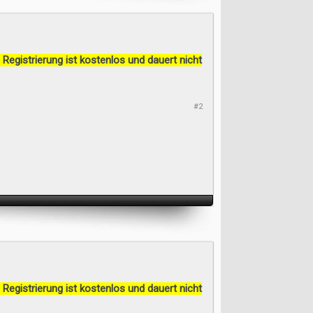
 Registrierung ist kostenlos und dauert nicht
#2
 Registrierung ist kostenlos und dauert nicht