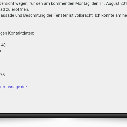
 Übersicht wegen, für den am kommenden Montag, den 11. August 20
ead zu eröffnen.
assade und Beschritung der Fenster ist vollbracht. Ich konnte am he
igen Kontaktdaten:
140
0
 75
hai-massage.de/