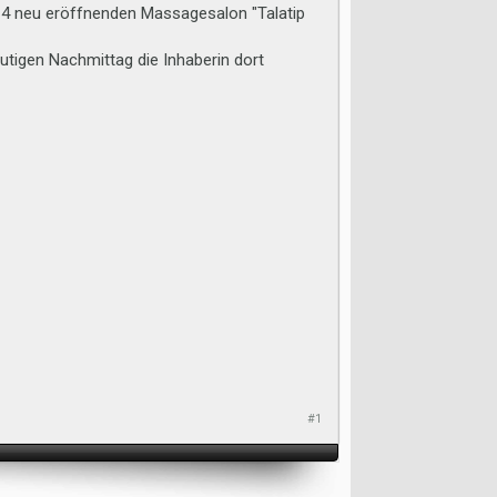
14 neu eröffnenden Massagesalon "Talatip
utigen Nachmittag die Inhaberin dort
#1