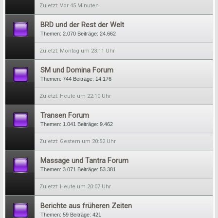
Vor 45 Minuten
BRD und der Rest der Welt
Themen:
2.070
Beiträge:
24.662
Montag um 23:11 Uhr
SM und Domina Forum
Themen:
744
Beiträge:
14.176
Heute um 22:10 Uhr
Transen Forum
Themen:
1.041
Beiträge:
9.462
Gestern um 20:52 Uhr
Massage und Tantra Forum
Themen:
3.071
Beiträge:
53.381
Heute um 20:07 Uhr
Berichte aus früheren Zeiten
Themen:
59
Beiträge:
421