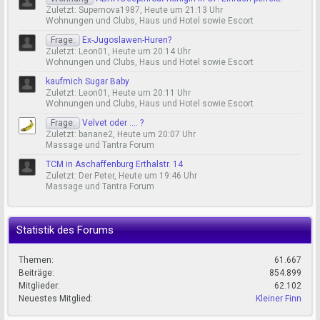
Zuletzt: Supernova1987,
Heute um 21:13 Uhr
Wohnungen und Clubs, Haus und Hotel sowie Escort
Frage:
Ex-Jugoslawen-Huren?
Zuletzt: Leon01,
Heute um 20:14 Uhr
Wohnungen und Clubs, Haus und Hotel sowie Escort
kaufmich Sugar Baby
Zuletzt: Leon01,
Heute um 20:11 Uhr
Wohnungen und Clubs, Haus und Hotel sowie Escort
Frage:
Velvet oder .... ?
Zuletzt: banane2,
Heute um 20:07 Uhr
Massage und Tantra Forum
TCM in Aschaffenburg Erthalstr. 14
Zuletzt: Der Peter,
Heute um 19:46 Uhr
Massage und Tantra Forum
Statistik des Forums
Themen:
61.667
Beiträge:
854.899
Mitglieder:
62.102
Neuestes Mitglied:
Kleiner Finn