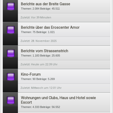
Berichte aus der Breite Gasse
Themen:
2.084
Beiträge:
45.511
Vor 39 Minuten
Berichte über das Eroscenter Amor
Themen:
75
Beiträge:
1.021
28. November 2025
Berichte vom Strassenstrich
Themen:
1.183
Beiträge:
25.605
Heute um 22:39 Uhr
Kino-Forum
Themen:
90
Beiträge:
5.269
Mittwoch um 12:01 Uhr
Wohnungen und Clubs, Haus und Hotel sowie
Escort
Themen:
4.333
Beiträge:
56.552