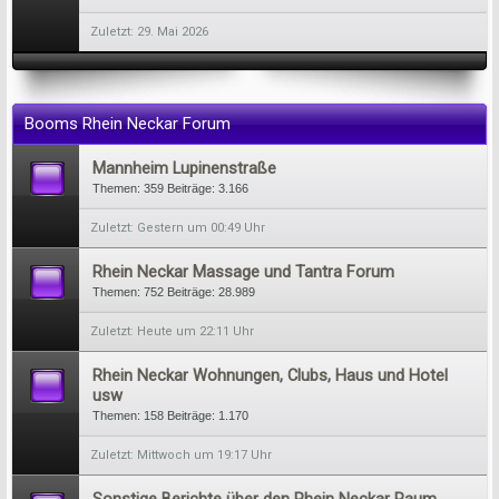
29. Mai 2026
Booms Rhein Neckar Forum
Mannheim Lupinenstraße
Themen:
359
Beiträge:
3.166
Gestern um 00:49 Uhr
Rhein Neckar Massage und Tantra Forum
Themen:
752
Beiträge:
28.989
Heute um 22:11 Uhr
Rhein Neckar Wohnungen, Clubs, Haus und Hotel
usw
Themen:
158
Beiträge:
1.170
Mittwoch um 19:17 Uhr