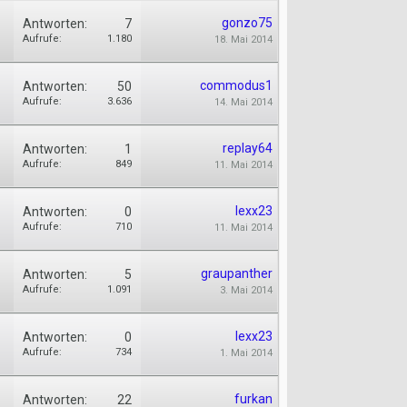
gonzo75
Antworten:
7
Aufrufe:
1.180
18. Mai 2014
commodus1
Antworten:
50
Aufrufe:
3.636
14. Mai 2014
replay64
Antworten:
1
Aufrufe:
849
11. Mai 2014
lexx23
Antworten:
0
Aufrufe:
710
11. Mai 2014
graupanther
Antworten:
5
Aufrufe:
1.091
3. Mai 2014
lexx23
Antworten:
0
Aufrufe:
734
1. Mai 2014
furkan
Antworten:
22