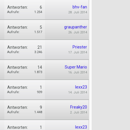
bhv-fan
Antworten:
6
Aufrufe:
1.254
28. Juli 2014
graupanther
Antworten:
5
Aufrufe:
1.517
26. Juli 2014
Priester
Antworten:
21
Aufrufe:
3.246
17. Juli 2014
Super Mario
Antworten:
14
Aufrufe:
1.873
16. Juli 2014
lexx23
Antworten:
1
Aufrufe:
939
14. Juli 2014
Freaky20
Antworten:
9
Aufrufe:
1.448
2. Juli 2014
lexx23
Antworten:
1