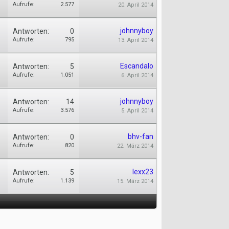
Aufrufe:
2.577
20. April 2014
johnnyboy
Antworten:
0
Aufrufe:
795
13. April 2014
Escandalo
Antworten:
5
Aufrufe:
1.051
6. April 2014
johnnyboy
Antworten:
14
Aufrufe:
3.576
5. April 2014
bhv-fan
Antworten:
0
Aufrufe:
820
22. März 2014
lexx23
Antworten:
5
Aufrufe:
1.139
15. März 2014