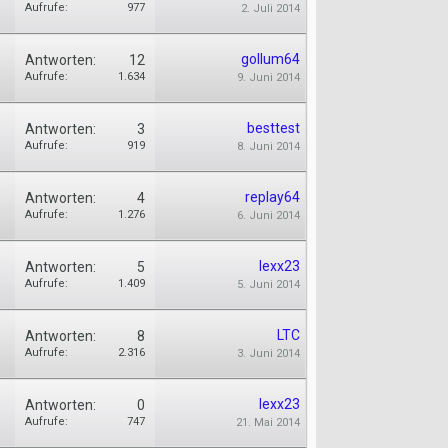
Aufrufe:
977
2. Juli 2014
gollum64
Antworten:
12
Aufrufe:
1.634
9. Juni 2014
besttest
Antworten:
3
Aufrufe:
919
8. Juni 2014
replay64
Antworten:
4
Aufrufe:
1.276
6. Juni 2014
lexx23
Antworten:
5
Aufrufe:
1.409
5. Juni 2014
LTC
Antworten:
8
Aufrufe:
2.316
3. Juni 2014
lexx23
Antworten:
0
Aufrufe:
747
21. Mai 2014