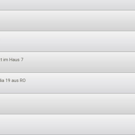
)
zt im Haus 7
ulia 19 aus RO