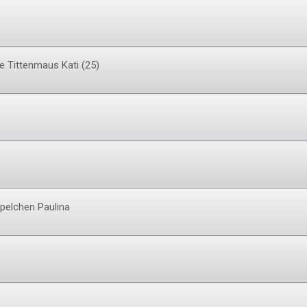
he Tittenmaus Kati (25)
oppelchen Paulina