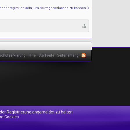
der registriert sein, um Beiträge verfassen zu können. )
schutzerklärung
Hilfe
Startseite
Seitenanfang
 der Registrierung angemeldet zu halten.
on Cookies.