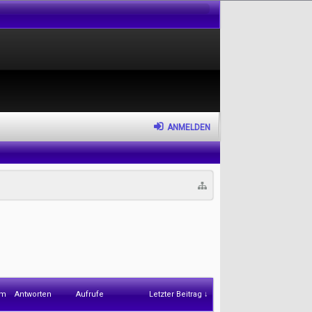
ANMELDEN
um
Antworten
Aufrufe
Letzter Beitrag ↓