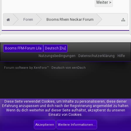
Weiter >
Foren
Booms Rhein Neckar Forum
Booms FFM-Forum Lila
Deutsch [Du]
Nutzungsbedingungen
Datenschutzerklärung
Hilfe
Forum software by XenForo™
-
Deutsch von xenDach
Diese Seite verwendet Cookies, um Inhalte zu personalisieren, diese deiner
Erfahrung anzupassen und dich nach der Registrierung angemeldet zu halten.
Wenn du dich weiterhin auf dieser Seite aufhältst, akzeptierst du unseren
Einsatz von Cookies.
Akzeptieren
Weitere Informationen...