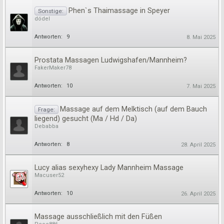
Phen`s Thaimassage in Speyer
Sonstige:
dödel
Antworten:
9
8. Mai 2025
Prostata Massagen Ludwigshafen/Mannheim?
FakerMaker78
Antworten:
10
7. Mai 2025
Massage auf dem Melktisch (auf dem Bauch
Frage:
liegend) gesucht (Ma / Hd / Da)
Debabba
Antworten:
8
28. April 2025
Lucy alias sexyhexy Lady Mannheim Massage
Macuser52
Antworten:
10
26. April 2025
Massage ausschließlich mit den Füßen