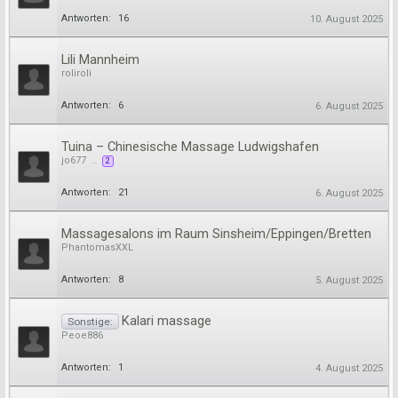
Antworten:
16
10. August 2025
Lili Mannheim
roliroli
Antworten:
6
6. August 2025
Tuina – Chinesische Massage Ludwigshafen
jo677
...
2
Antworten:
21
6. August 2025
Massagesalons im Raum Sinsheim/Eppingen/Bretten
PhantomasXXL
Antworten:
8
5. August 2025
Kalari massage
Sonstige:
Peoe886
Antworten:
1
4. August 2025