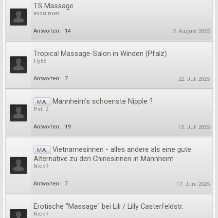
TS Massage
asoulman
Antworten:
14
2. August 2025
Tropical Massage-Salon in Winden (Pfalz)
Fly85
Antworten:
7
22. Juli 2025
Mannheim's schoenste Nipple ?
MA:
Peli 2
Antworten:
19
15. Juli 2025
Vietnamesinnen - alles andere als eine gute
MA:
Alternative zu den Chinesinnen in Mannheim
NickR
Antworten:
7
17. Juni 2025
Erotische "Massage" bei Lili / Lilly Casterfeldstr.
NickR