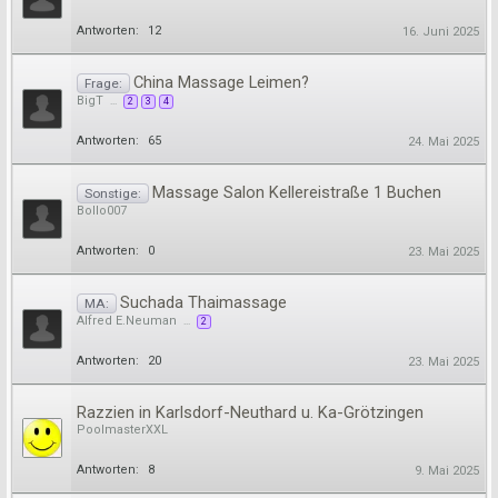
Antworten:
12
16. Juni 2025
China Massage Leimen?
Frage:
BigT
...
2
3
4
Antworten:
65
24. Mai 2025
Massage Salon Kellereistraße 1 Buchen
Sonstige:
Bollo007
Antworten:
0
23. Mai 2025
Suchada Thaimassage
MA:
Alfred E.Neuman
...
2
Antworten:
20
23. Mai 2025
Razzien in Karlsdorf-Neuthard u. Ka-Grötzingen
PoolmasterXXL
Antworten:
8
9. Mai 2025