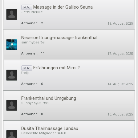
Massage in der Galileo Sauna
MA:
JetztOderNie
Antworten:
2
19. August 2025
Neueroeffnung-massage-frankenthal
sammybaer69
Antworten:
11
17. August 2025
Erfahrungen mit Mimi ?
MA:
freija
Antworten:
6
14. August 2025
Frankenthal und Umgebung
Sunnyboy021983
Antworten:
0
10. August 2025
Dusita Thaimassage Landau
Gelöschte Mitglieder 34160