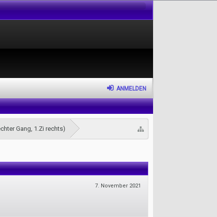
ANMELDEN
hter Gang, 1.Zi rechts)
7. November 2021