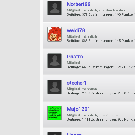
Norbert66
Mitglied
, männlich,
aus
Neu Isenburg
Beiträge:
379
Zustimmungen:
190
Punkte f
waldi78
Mitglied
, männlich
Beiträge:
566
Zustimmungen:
145
Punkte f
Gastro
Mitglied
Beiträge:
640
Zustimmungen:
1.287
Punkte
stecher1
Mitglied
, männlich
Beiträge:
2.933
Zustimmungen:
2.850
Punkt
Majo1201
Mitglied
, männlich,
aus
Zuhause
Beiträge:
1.114
Zustimmungen:
975
Punkte