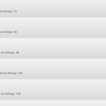
ür Erfolge:
73
ür Erfolge:
43
 für Erfolge:
98
e für Erfolge:
143
 für Erfolge:
118