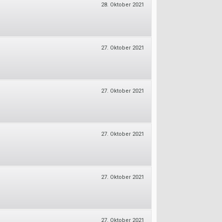
28. Oktober 2021
27. Oktober 2021
27. Oktober 2021
27. Oktober 2021
27. Oktober 2021
27. Oktober 2021