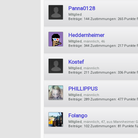
Panna0128
Mitglied
Beiträge:
144
Zustimmungen:
265
Punkte f
Heddernheimer
Mitglied
, männlich, 46
Beiträge:
344
Zustimmungen:
217
Punkte f
Kostef
Mitglied
, männlich
Beiträge:
211
Zustimmungen:
336
Punkte f
PHILLIPPUS
Mitglied
, männlich
Beiträge:
289
Zustimmungen:
477
Punkte f
Folango
Mitglied
, männlich, 47,
aus
Mannheimer 
Beiträge:
102
Zustimmungen:
81
Punkte fü