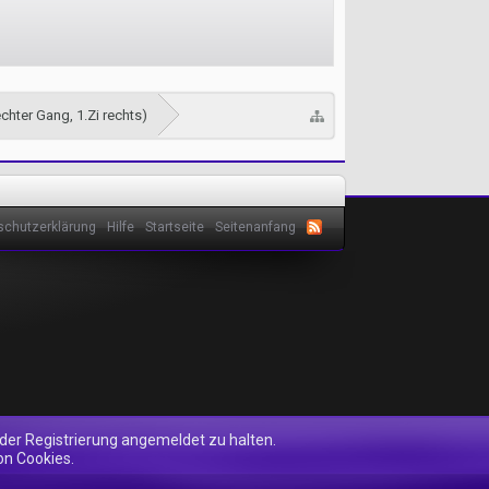
hter Gang, 1.Zi rechts)
schutzerklärung
Hilfe
Startseite
Seitenanfang
 der Registrierung angemeldet zu halten.
on Cookies.