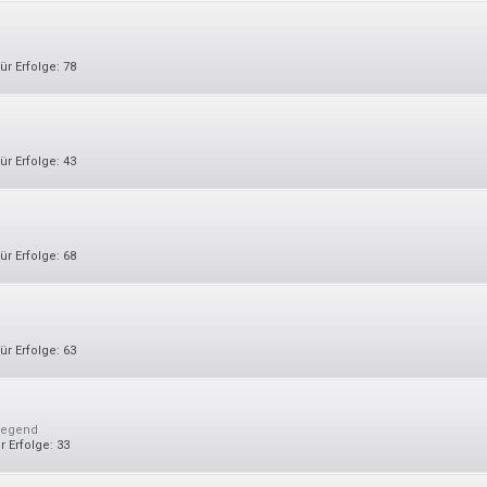
ür Erfolge:
78
ür Erfolge:
43
ür Erfolge:
68
ür Erfolge:
63
Gegend
r Erfolge:
33