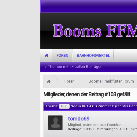
FOREN
BAHNHOFSVIERTEL
Themen mit aktuellen Beiträgen
Foren
Booms Frankfurter Forum
Mitglieder, denen der Beitrag #103 gefällt
Thema:
BG1
Noelia BG1 4.OG Zimmer C (rechter Gang,
tomdo69
Mitglied
, männlich,
aus
Frankfurt
Beiträge:
1.396
Zustimmungen:
133
Punkte