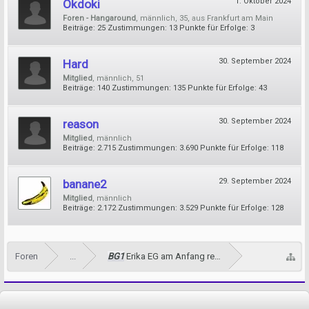
1. Oktober 2024
Okdoki
Foren - Hangaround
, männlich, 35,
aus
Frankfurt am Main
Beiträge:
25
Zustimmungen:
13
Punkte für Erfolge:
3
30. September 2024
Hard
Mitglied
, männlich, 51
Beiträge:
140
Zustimmungen:
135
Punkte für Erfolge:
43
30. September 2024
reason
Mitglied
, männlich
Beiträge:
2.715
Zustimmungen:
3.690
Punkte für Erfolge:
118
29. September 2024
banane2
Mitglied
, männlich
Beiträge:
2.172
Zustimmungen:
3.529
Punkte für Erfolge:
128
Foren
...
BG1
Erika EG am Anfang rechts