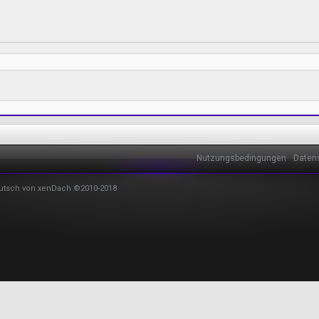
Nutzungsbedingungen
Daten
utsch von xenDach
©2010-2018