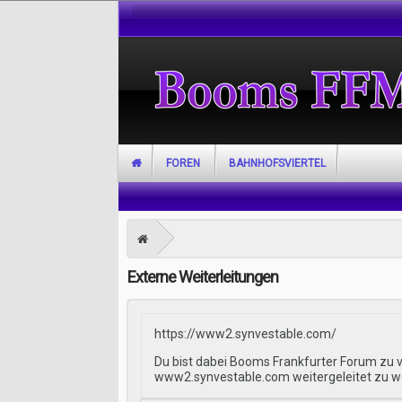
FOREN
BAHNHOFSVIERTEL
Externe Weiterleitungen
https://www2.synvestable.com/
Du bist dabei Booms Frankfurter Forum zu v
www2.synvestable.com weitergeleitet zu w