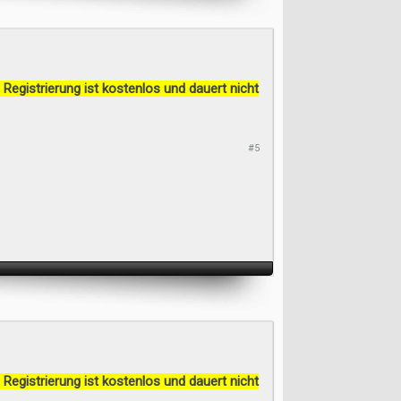
 Registrierung ist kostenlos und dauert nicht
#5
 Registrierung ist kostenlos und dauert nicht