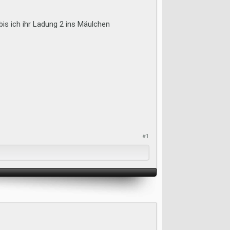
is ich ihr Ladung 2 ins Mäulchen
#1