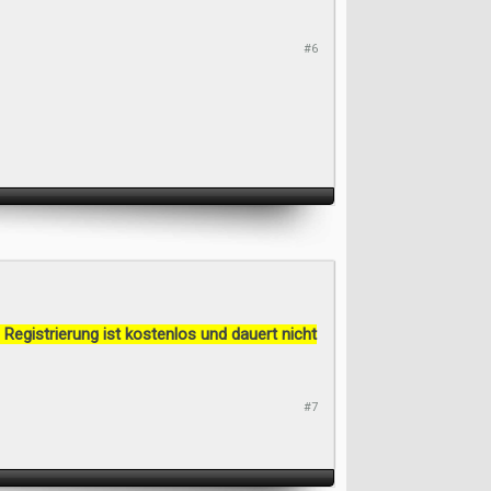
#6
 Registrierung ist kostenlos und dauert nicht
#7