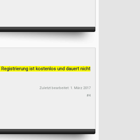
 Registrierung ist kostenlos und dauert nicht
Zuletzt bearbeitet:
1. März 2017
#4