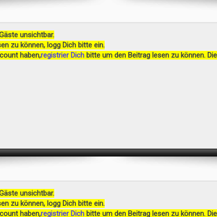
 Gäste unsichtbar.
en zu können, logg Dich bitte ein.
ccount haben,
registrier Dich
bitte um den Beitrag lesen zu können. Die
 Gäste unsichtbar.
en zu können, logg Dich bitte ein.
ccount haben,
registrier Dich
bitte um den Beitrag lesen zu können. Die