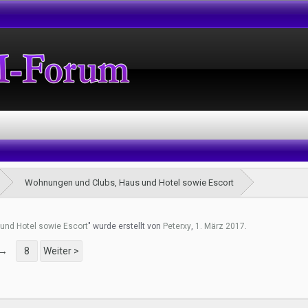
Wohnungen und Clubs, Haus und Hotel sowie Escort
und Hotel sowie Escort
" wurde erstellt von
Peterxy
,
1. März 2017
.
→
8
Weiter >