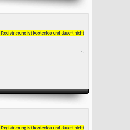
 Registrierung ist kostenlos und dauert nicht
#8
 Registrierung ist kostenlos und dauert nicht