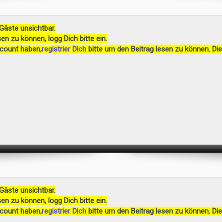
 Gäste unsichtbar.
en zu können, logg Dich bitte ein.
ccount haben,
registrier Dich
bitte um den Beitrag lesen zu können. Die
 Gäste unsichtbar.
en zu können, logg Dich bitte ein.
ccount haben,
registrier Dich
bitte um den Beitrag lesen zu können. Die