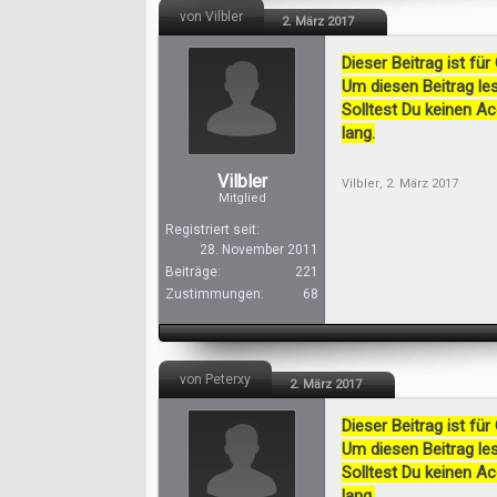
von Vilbler
2. März 2017
Dieser Beitrag ist für
Um diesen Beitrag les
Solltest Du keinen A
lang.
Vilbler
Vilbler
,
2. März 2017
Mitglied
Registriert seit:
28. November 2011
Beiträge:
221
Zustimmungen:
68
von Peterxy
2. März 2017
Dieser Beitrag ist für
Um diesen Beitrag les
Solltest Du keinen A
lang.