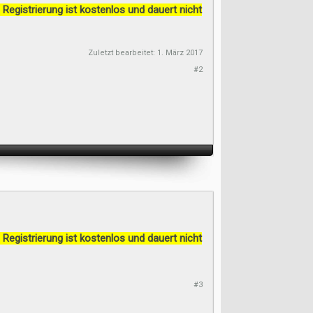
 Registrierung ist kostenlos und dauert nicht
Zuletzt bearbeitet:
1. März 2017
#2
 Registrierung ist kostenlos und dauert nicht
#3