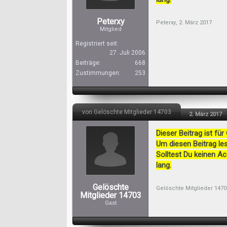
Peterxy
Peterxy
,
2. März 2017
Mitglied
Registriert seit:
27. Juli 2006
Beiträge:
668
Zustimmungen:
253
von Gelöschte Mitglieder 14703
2. März 2017
Dieser Beitrag ist für
Um diesen Beitrag les
Solltest Du keinen A
lang.
Gelöschte
Gelöschte Mitglieder 1470
Mitglieder 14703
Gast