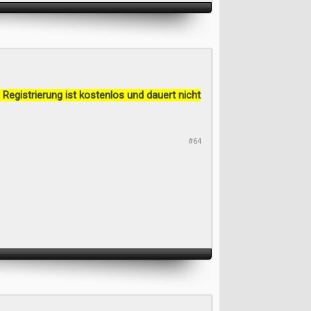
 Registrierung ist kostenlos und dauert nicht
#64