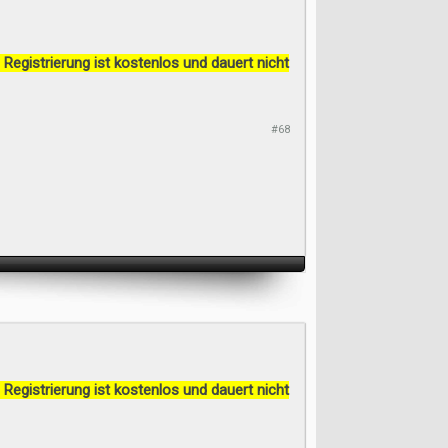
 Registrierung ist kostenlos und dauert nicht
#68
 Registrierung ist kostenlos und dauert nicht