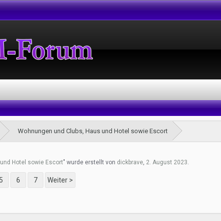
Wohnungen und Clubs, Haus und Hotel sowie Escort
und Hotel sowie Escort
" wurde erstellt von
dickbrave
,
2. August 2023
.
5
6
7
Weiter >