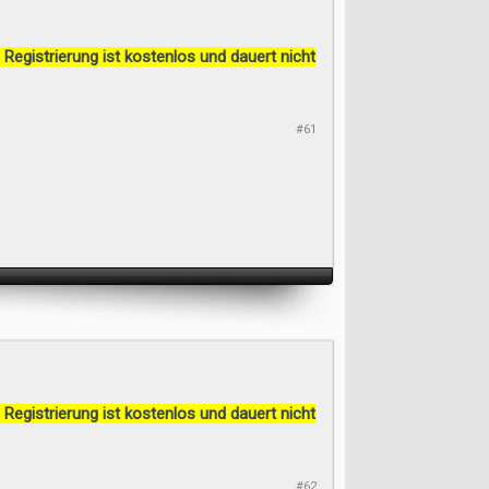
 Registrierung ist kostenlos und dauert nicht
#61
 Registrierung ist kostenlos und dauert nicht
#62