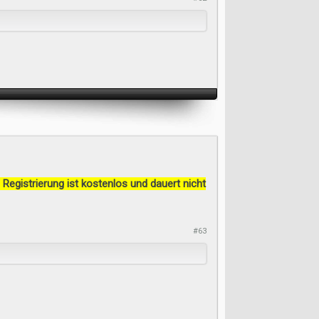
 Registrierung ist kostenlos und dauert nicht
#63