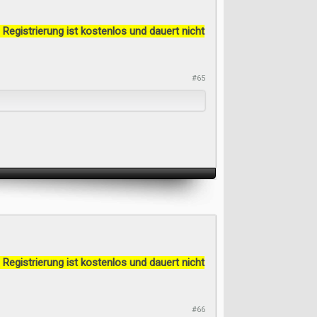
 Registrierung ist kostenlos und dauert nicht
#65
 Registrierung ist kostenlos und dauert nicht
#66