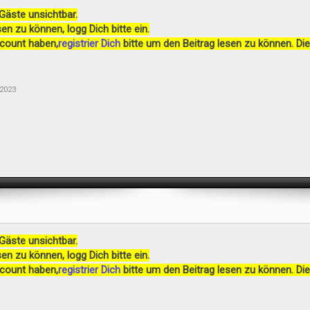
 Gäste unsichtbar.
en zu können, logg Dich bitte ein.
ccount haben,
registrier Dich
bitte um den Beitrag lesen zu können. Die
2023
 Gäste unsichtbar.
en zu können, logg Dich bitte ein.
ccount haben,
registrier Dich
bitte um den Beitrag lesen zu können. Die