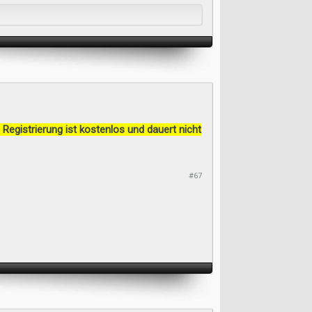
 Registrierung ist kostenlos und dauert nicht
#67