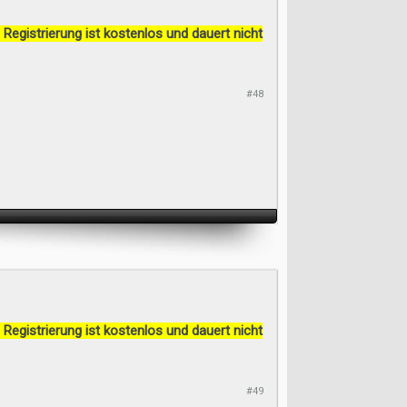
 Registrierung ist kostenlos und dauert nicht
#48
 Registrierung ist kostenlos und dauert nicht
#49