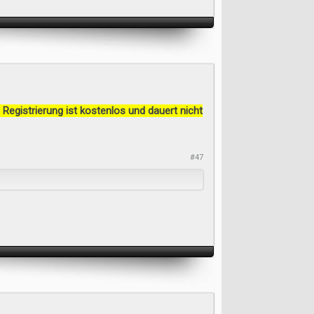
 Registrierung ist kostenlos und dauert nicht
#47