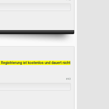
 Registrierung ist kostenlos und dauert nicht
#43