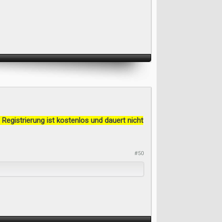
 Registrierung ist kostenlos und dauert nicht
#50