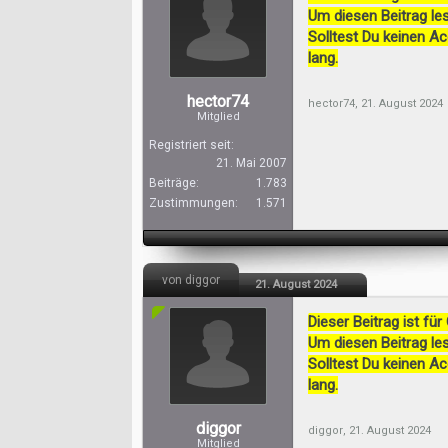
Um diesen Beitrag les
Solltest Du keinen A
lang.
hector74
hector74
,
21. August 2024
Mitglied
Registriert seit:
21. Mai 2007
Beiträge:
1.783
Zustimmungen:
1.571
von diggor
21. August 2024
Dieser Beitrag ist für
Um diesen Beitrag les
Solltest Du keinen A
lang.
diggor
diggor
,
21. August 2024
Mitglied