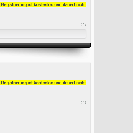
 Registrierung ist kostenlos und dauert nicht
#45
 Registrierung ist kostenlos und dauert nicht
#46