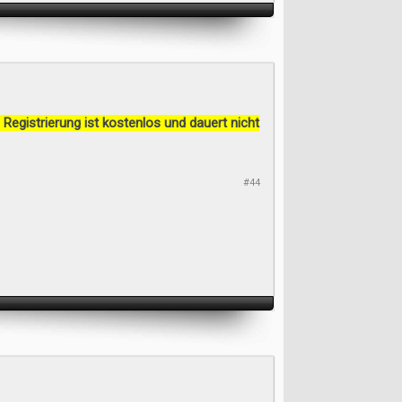
 Registrierung ist kostenlos und dauert nicht
#44