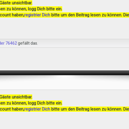
 Gäste unsichtbar.
en zu können, logg Dich bitte ein.
ccount haben,
registrier Dich
bitte um den Beitrag lesen zu können. Die
der 76462
gefällt das.
 Gäste unsichtbar.
en zu können, logg Dich bitte ein.
ccount haben,
registrier Dich
bitte um den Beitrag lesen zu können. Die