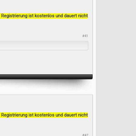
 Registrierung ist kostenlos und dauert nicht
#41
 Registrierung ist kostenlos und dauert nicht
#42