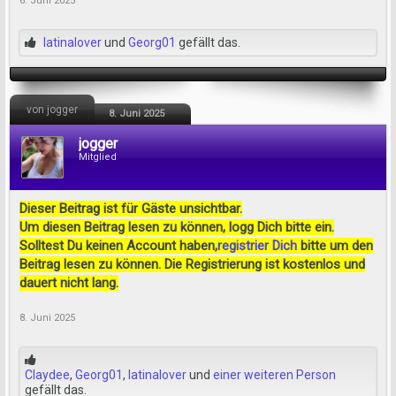
6. Juni 2025
latinalover
und
Georg01
gefällt das.
von jogger
8. Juni 2025
jogger
Mitglied
Dieser Beitrag ist für Gäste unsichtbar.
Um diesen Beitrag lesen zu können, logg Dich bitte ein.
Solltest Du keinen Account haben,
registrier Dich
bitte um den
Beitrag lesen zu können. Die Registrierung ist kostenlos und
dauert nicht lang.
8. Juni 2025
Claydee
,
Georg01
,
latinalover
und
einer weiteren Person
gefällt das.