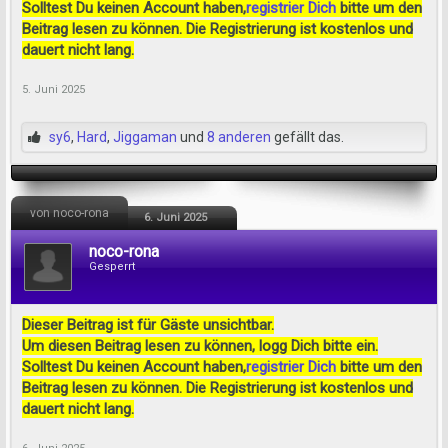
Solltest Du keinen Account haben,
registrier Dich
bitte um den
Beitrag lesen zu können. Die Registrierung ist kostenlos und
dauert nicht lang.
5. Juni 2025
sy6
,
Hard
,
Jiggaman
und
8 anderen
gefällt das.
von noco-rona
6. Juni 2025
noco-rona
Gesperrt
Dieser Beitrag ist für Gäste unsichtbar.
Um diesen Beitrag lesen zu können, logg Dich bitte ein.
Solltest Du keinen Account haben,
registrier Dich
bitte um den
Beitrag lesen zu können. Die Registrierung ist kostenlos und
dauert nicht lang.