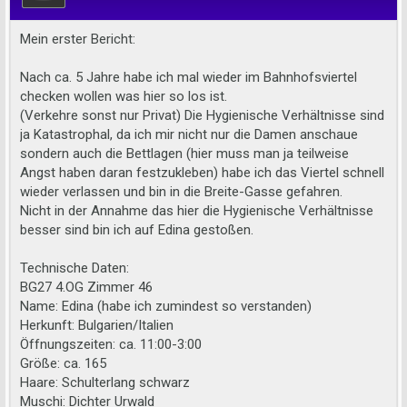
Mein erster Bericht:
Nach ca. 5 Jahre habe ich mal wieder im Bahnhofsviertel
checken wollen was hier so los ist.
(Verkehre sonst nur Privat) Die Hygienische Verhältnisse sind
ja Katastrophal, da ich mir nicht nur die Damen anschaue
sondern auch die Bettlagen (hier muss man ja teilweise
Angst haben daran festzukleben) habe ich das Viertel schnell
wieder verlassen und bin in die Breite-Gasse gefahren.
Nicht in der Annahme das hier die Hygienische Verhältnisse
besser sind bin ich auf Edina gestoßen.
Technische Daten:
BG27 4.OG Zimmer 46
Name: Edina (habe ich zumindest so verstanden)
Herkunft: Bulgarien/Italien
Öffnungszeiten: ca. 11:00-3:00
Größe: ca. 165
Haare: Schulterlang schwarz
Muschi: Dichter Urwald