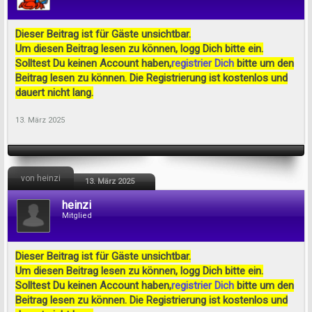
Dieser Beitrag ist für Gäste unsichtbar.
Um diesen Beitrag lesen zu können, logg Dich bitte ein.
Solltest Du keinen Account haben,
registrier Dich
bitte um den
Beitrag lesen zu können. Die Registrierung ist kostenlos und
dauert nicht lang.
13. März 2025
von heinzi
13. März 2025
heinzi
Mitglied
Dieser Beitrag ist für Gäste unsichtbar.
Um diesen Beitrag lesen zu können, logg Dich bitte ein.
Solltest Du keinen Account haben,
registrier Dich
bitte um den
Beitrag lesen zu können. Die Registrierung ist kostenlos und