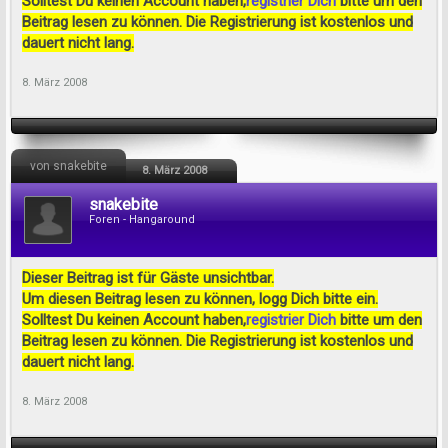
Solltest Du keinen Account haben,
registrier Dich
bitte um den
Beitrag lesen zu können. Die Registrierung ist kostenlos und
dauert nicht lang.
8. März 2008
von snakebite
8. März 2008
snakebite
Foren - Hangaround
Dieser Beitrag ist für Gäste unsichtbar.
Um diesen Beitrag lesen zu können, logg Dich bitte ein.
Solltest Du keinen Account haben,
registrier Dich
bitte um den
Beitrag lesen zu können. Die Registrierung ist kostenlos und
dauert nicht lang.
8. März 2008