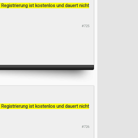
 Registrierung ist kostenlos und dauert nicht
#725
 Registrierung ist kostenlos und dauert nicht
#726