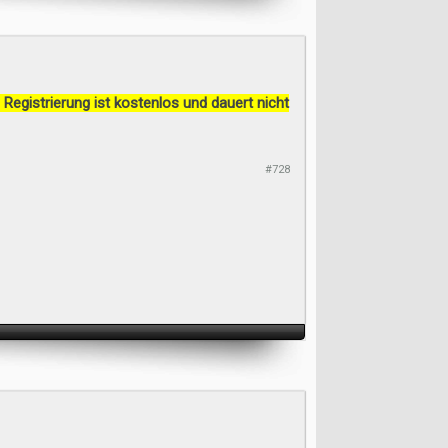
 Registrierung ist kostenlos und dauert nicht
#728