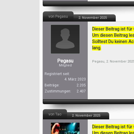
von Pegasu
2. November 2025
Dieser Beitrag ist für
Um diesen Beitrag les
Solltest Du keinen A
lang.
Pegasu
Pegasu
,
2. November 202
Mitglied
Registriert seit:
4. März 2023
Beiträge:
2.205
Zustimmungen:
2.407
von Tao
2. November 2025
Dieser Beitrag ist für
Um diesen Beitrag les