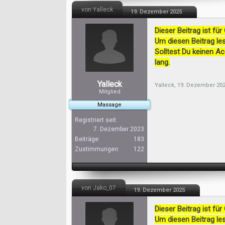
von Yalleck
19. Dezember 2025
Dieser Beitrag ist für
Um diesen Beitrag les
Solltest Du keinen A
lang.
Yalleck
Yalleck
,
19. Dezember 20
Mitglied
Massage
Registriert seit:
7. Dezember 2023
Beiträge:
183
Zustimmungen:
122
von Jako_07
19. Dezember 2025
Dieser Beitrag ist für
Um diesen Beitrag les