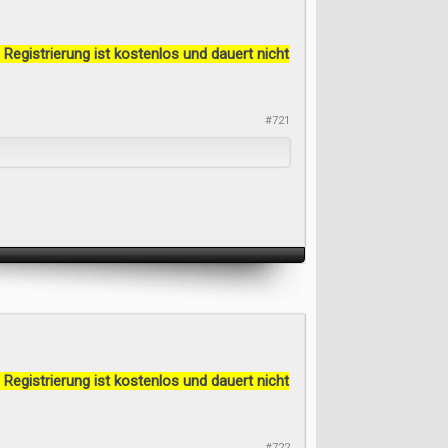
 Registrierung ist kostenlos und dauert nicht
#721
 Registrierung ist kostenlos und dauert nicht
#722