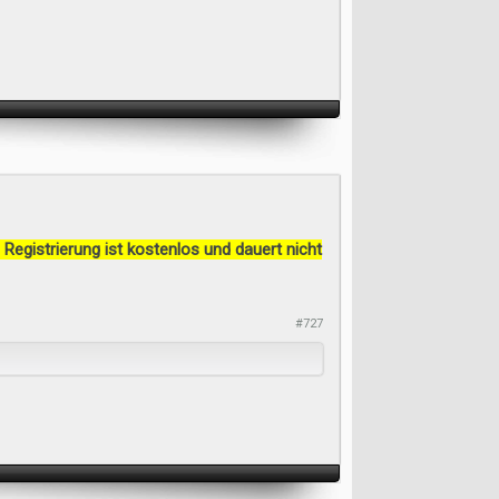
 Registrierung ist kostenlos und dauert nicht
#727