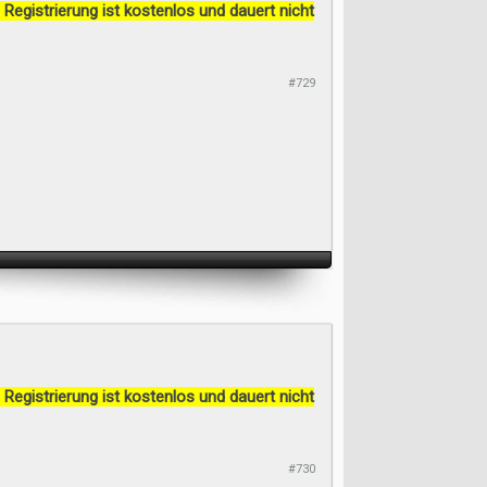
 Registrierung ist kostenlos und dauert nicht
#729
 Registrierung ist kostenlos und dauert nicht
#730