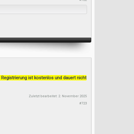
 Registrierung ist kostenlos und dauert nicht
Zuletzt bearbeitet:
2. November 2025
#723