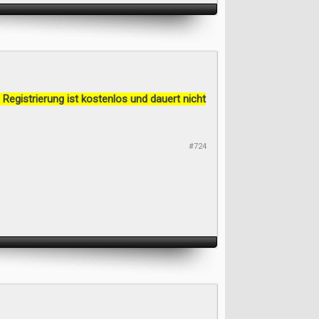
 Registrierung ist kostenlos und dauert nicht
#724