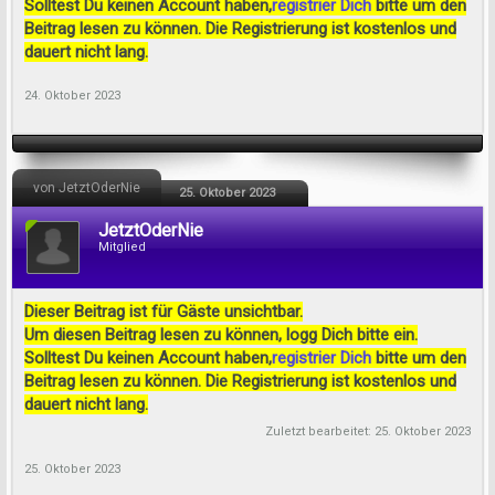
Solltest Du keinen Account haben,
registrier Dich
bitte um den
Beitrag lesen zu können. Die Registrierung ist kostenlos und
dauert nicht lang.
24. Oktober 2023
von JetztOderNie
25. Oktober 2023
JetztOderNie
Mitglied
Dieser Beitrag ist für Gäste unsichtbar.
Um diesen Beitrag lesen zu können, logg Dich bitte ein.
Solltest Du keinen Account haben,
registrier Dich
bitte um den
Beitrag lesen zu können. Die Registrierung ist kostenlos und
dauert nicht lang.
Zuletzt bearbeitet:
25. Oktober 2023
25. Oktober 2023