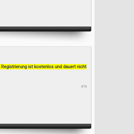
 Registrierung ist kostenlos und dauert nicht
#70