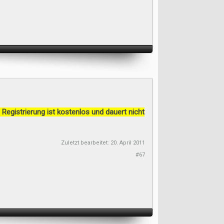
 Registrierung ist kostenlos und dauert nicht
Zuletzt bearbeitet:
20. April 2011
#67