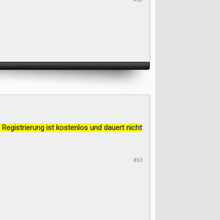
 Registrierung ist kostenlos und dauert nicht
#63