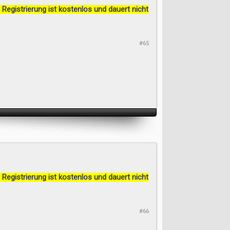
 Registrierung ist kostenlos und dauert nicht
#65
 Registrierung ist kostenlos und dauert nicht
#66