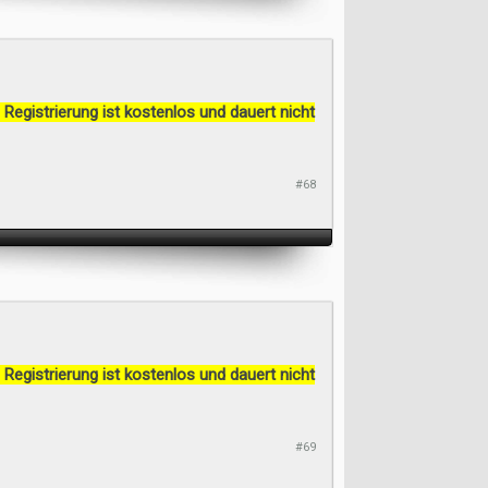
 Registrierung ist kostenlos und dauert nicht
#68
 Registrierung ist kostenlos und dauert nicht
#69