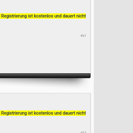
 Registrierung ist kostenlos und dauert nicht
#61
 Registrierung ist kostenlos und dauert nicht
#62