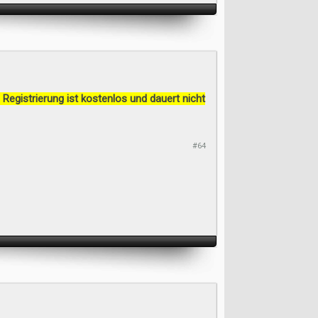
 Registrierung ist kostenlos und dauert nicht
#64