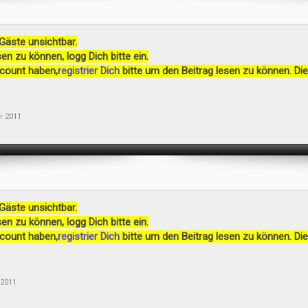
 Gäste unsichtbar.
en zu können, logg Dich bitte ein.
ccount haben,
registrier Dich
bitte um den Beitrag lesen zu können. Die
r 2011
 Gäste unsichtbar.
en zu können, logg Dich bitte ein.
ccount haben,
registrier Dich
bitte um den Beitrag lesen zu können. Die
 2011