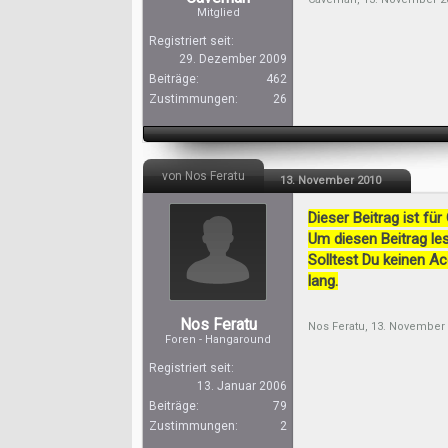
Mitglied
Registriert seit:
29. Dezember 2009
Beiträge:
462
Zustimmungen:
26
von Nos Feratu
13. November 2010
Dieser Beitrag ist für
Um diesen Beitrag les
Solltest Du keinen A
lang.
Nos Feratu
Nos Feratu
,
13. November
Foren - Hangaround
Registriert seit:
13. Januar 2006
Beiträge:
79
Zustimmungen:
2