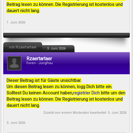
Beitrag lesen zu können. Die Registrierung ist kostenlos und
dauert nicht lang.
1. Juni 2026
von Rzaertartaer
3. Juni 2026
Rzaertartaer
Foren - Jungfrau
Dieser Beitrag ist für Gäste unsichtbar.
Um diesen Beitrag lesen zu können, logg Dich bitte ein.
Solltest Du keinen Account haben,
registrier Dich
bitte um den
Beitrag lesen zu können. Die Registrierung ist kostenlos und
dauert nicht lang.
Zuletzt von einem Moderator bearbeitet:
3. Juni 2026
3. Juni 2026