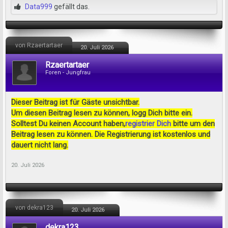
Data999
gefällt das.
von Rzaertartaer
20. Juli 2026
Rzaertartaer
Foren - Jungfrau
Dieser Beitrag ist für Gäste unsichtbar.
Um diesen Beitrag lesen zu können, logg Dich bitte ein.
Solltest Du keinen Account haben,
registrier Dich
bitte um den
Beitrag lesen zu können. Die Registrierung ist kostenlos und
dauert nicht lang.
20. Juli 2026
von dekra123
20. Juli 2026
dekra123