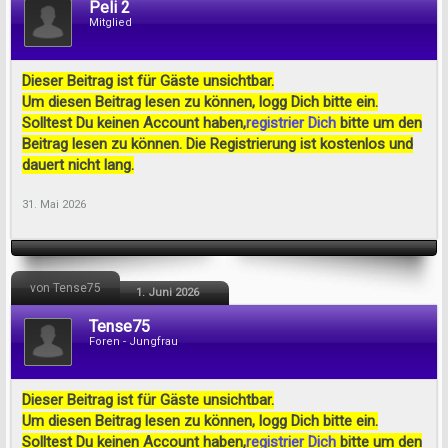
Peli 2
Mitglied
Dieser Beitrag ist für Gäste unsichtbar.
Um diesen Beitrag lesen zu können, logg Dich bitte ein.
Solltest Du keinen Account haben,
registrier Dich
bitte um den
Beitrag lesen zu können. Die Registrierung ist kostenlos und
dauert nicht lang.
31. Mai 2026
von Tense75
1. Juni 2026
Tense75
Foren - Jungfrau
Dieser Beitrag ist für Gäste unsichtbar.
Um diesen Beitrag lesen zu können, logg Dich bitte ein.
Solltest Du keinen Account haben,
registrier Dich
bitte um den