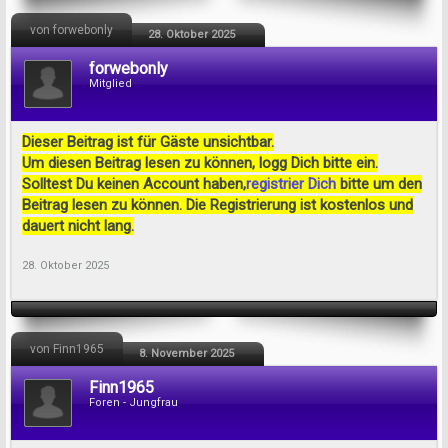
von forwebonly
28. Oktober 2025
forwebonly
Mitglied
Dieser Beitrag ist für Gäste unsichtbar.
Um diesen Beitrag lesen zu können, logg Dich bitte ein.
Solltest Du keinen Account haben,
registrier Dich
bitte um den
Beitrag lesen zu können. Die Registrierung ist kostenlos und
dauert nicht lang.
28. Oktober 2025
von Finn1965
8. November 2025
Finn1965
Foren - Jungfrau