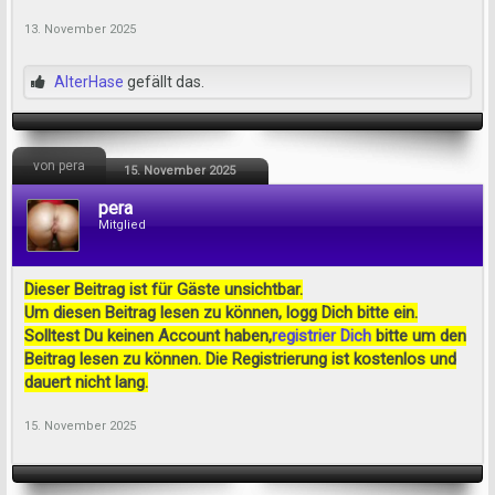
13. November 2025
AlterHase
gefällt das.
von pera
15. November 2025
pera
Mitglied
Dieser Beitrag ist für Gäste unsichtbar.
Um diesen Beitrag lesen zu können, logg Dich bitte ein.
Solltest Du keinen Account haben,
registrier Dich
bitte um den
Beitrag lesen zu können. Die Registrierung ist kostenlos und
dauert nicht lang.
15. November 2025