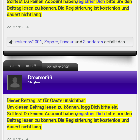
Solltest Du keinen Account haben,
registrier Dich
bitte um den
Beitrag lesen zu können. Die Registrierung ist kostenlos und
dauert nicht lang.
22. März 2026
mikenov2001
,
Zapper
,
Friseur
und
3 anderen
gefällt das.
von Dreamer99
22. März 2026
Dreamer99
Mitglied
Dieser Beitrag ist für Gäste unsichtbar.
Um diesen Beitrag lesen zu können, logg Dich bitte ein.
Solltest Du keinen Account haben,
registrier Dich
bitte um den
Beitrag lesen zu können. Die Registrierung ist kostenlos und
dauert nicht lang.
22. März 2026