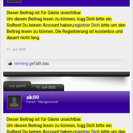
Dieser Beitrag ist für Gäste unsichtbar.
Um diesen Beitrag lesen zu können, logg Dich bitte ein.
Solltest Du keinen Account haben,
registrier Dich
bitte um den
Beitrag lesen zu können. Die Registrierung ist kostenlos und
dauert nicht lang.
11. Juli 2025
lehrling
gefällt das.
von alki99
11. Juli 2025
alki99
Foren - Hangaround
Dieser Beitrag ist für Gäste unsichtbar.
Um diesen Beitrag lesen zu können, logg Dich bitte ein.
Solltest Du keinen Account haben,
registrier Dich
bitte um den