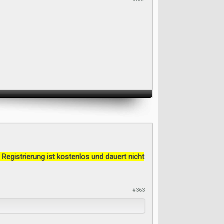
 Registrierung ist kostenlos und dauert nicht
#363