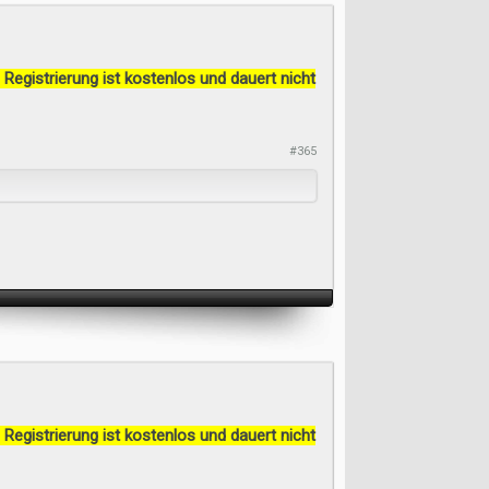
 Registrierung ist kostenlos und dauert nicht
#365
 Registrierung ist kostenlos und dauert nicht