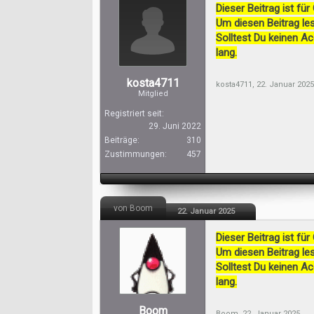
Dieser Beitrag ist für
Um diesen Beitrag les
Solltest Du keinen A
lang.
kosta4711
kosta4711
,
22. Januar 2025
Mitglied
Registriert seit:
29. Juni 2022
Beiträge:
310
Zustimmungen:
457
von Boom
22. Januar 2025
Dieser Beitrag ist für
Um diesen Beitrag les
Solltest Du keinen A
lang.
Boom
Boom
,
22. Januar 2025