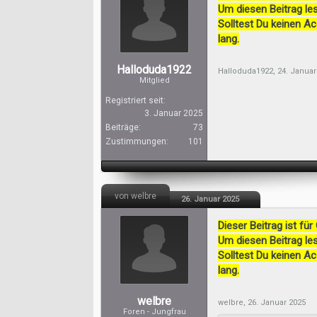
Um diesen Beitrag les
Solltest Du keinen A
lang.
Halloduda1922
Halloduda1922
,
24. Januar
Mitglied
Registriert seit:
3. Januar 2025
Beiträge:
73
Zustimmungen:
101
von welbre
26. Januar 2025
Dieser Beitrag ist für
Um diesen Beitrag les
Solltest Du keinen A
lang.
welbre
welbre
,
26. Januar 2025
Foren - Jungfrau