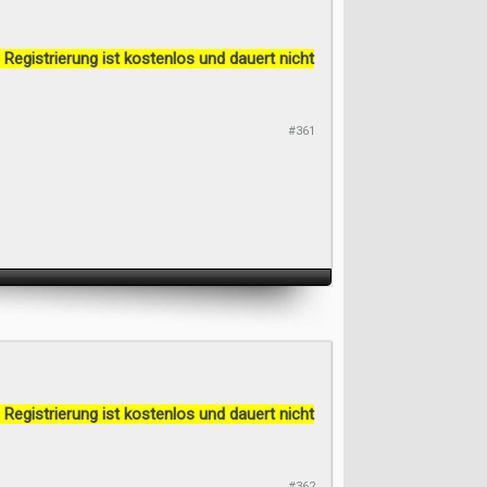
 Registrierung ist kostenlos und dauert nicht
#361
 Registrierung ist kostenlos und dauert nicht
#362