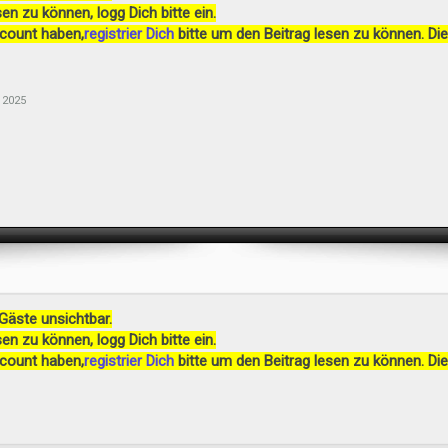
en zu können, logg Dich bitte ein.
ccount haben,
registrier Dich
bitte um den Beitrag lesen zu können. Die
 2025
 Gäste unsichtbar.
en zu können, logg Dich bitte ein.
ccount haben,
registrier Dich
bitte um den Beitrag lesen zu können. Die