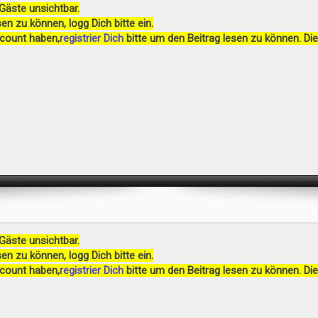
 Gäste unsichtbar.
en zu können, logg Dich bitte ein.
ccount haben,
registrier Dich
bitte um den Beitrag lesen zu können. Die
 Gäste unsichtbar.
en zu können, logg Dich bitte ein.
ccount haben,
registrier Dich
bitte um den Beitrag lesen zu können. Die