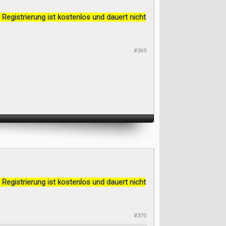
 Registrierung ist kostenlos und dauert nicht
#369
 Registrierung ist kostenlos und dauert nicht
#370