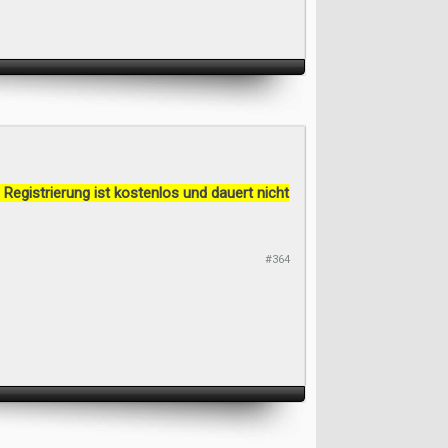
 Registrierung ist kostenlos und dauert nicht
#364