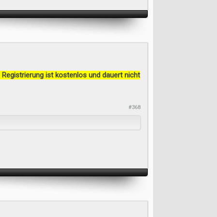
 Registrierung ist kostenlos und dauert nicht
#368