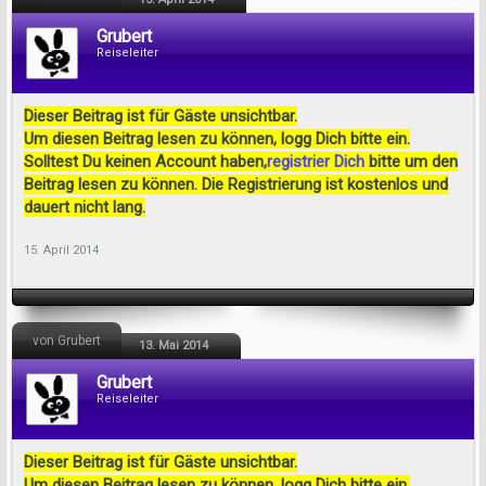
Grubert
Reiseleiter
Dieser Beitrag ist für Gäste unsichtbar.
Um diesen Beitrag lesen zu können, logg Dich bitte ein.
Solltest Du keinen Account haben,
registrier Dich
bitte um den
Beitrag lesen zu können. Die Registrierung ist kostenlos und
dauert nicht lang.
15. April 2014
von Grubert
13. Mai 2014
Grubert
Reiseleiter
Dieser Beitrag ist für Gäste unsichtbar.
Um diesen Beitrag lesen zu können, logg Dich bitte ein.