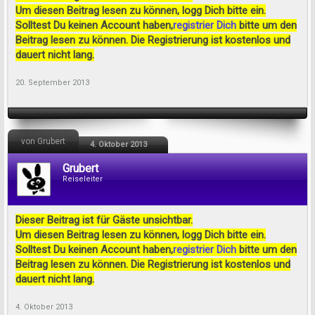
Um diesen Beitrag lesen zu können, logg Dich bitte ein.
Solltest Du keinen Account haben,
registrier Dich
bitte um den
Beitrag lesen zu können. Die Registrierung ist kostenlos und
dauert nicht lang.
20. September 2013
von Grubert
4. Oktober 2013
Grubert
Reiseleiter
Dieser Beitrag ist für Gäste unsichtbar.
Um diesen Beitrag lesen zu können, logg Dich bitte ein.
Solltest Du keinen Account haben,
registrier Dich
bitte um den
Beitrag lesen zu können. Die Registrierung ist kostenlos und
dauert nicht lang.
4. Oktober 2013