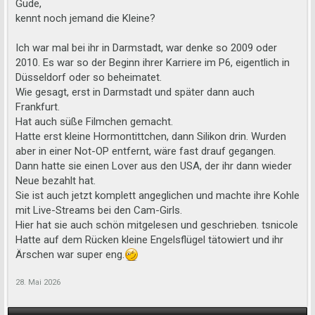
Gude,
kennt noch jemand die Kleine?
Ich war mal bei ihr in Darmstadt, war denke so 2009 oder
2010. Es war so der Beginn ihrer Karriere im P6, eigentlich in
Düsseldorf oder so beheimatet.
Wie gesagt, erst in Darmstadt und später dann auch
Frankfurt.
Hat auch süße Filmchen gemacht.
Hatte erst kleine Hormontittchen, dann Silikon drin. Wurden
aber in einer Not-OP entfernt, wäre fast drauf gegangen.
Dann hatte sie einen Lover aus den USA, der ihr dann wieder
Neue bezahlt hat.
Sie ist auch jetzt komplett angeglichen und machte ihre Kohle
mit Live-Streams bei den Cam-Girls.
Hier hat sie auch schön mitgelesen und geschrieben. tsnicole
Hatte auf dem Rücken kleine Engelsflügel tätowiert und ihr
Ärschen war super eng.
28. Mai 2026