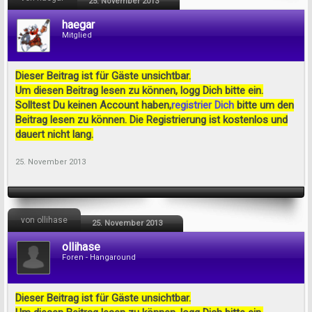
25. November 2013
haegar
Mitglied
Dieser Beitrag ist für Gäste unsichtbar.
Um diesen Beitrag lesen zu können, logg Dich bitte ein.
Solltest Du keinen Account haben,
registrier Dich
bitte um den
Beitrag lesen zu können. Die Registrierung ist kostenlos und
dauert nicht lang.
25. November 2013
von ollihase
25. November 2013
ollihase
Foren - Hangaround
Dieser Beitrag ist für Gäste unsichtbar.