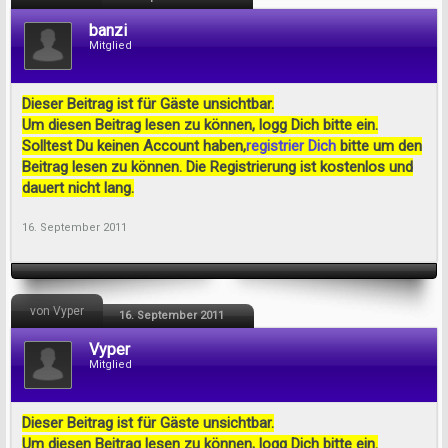
banzi
Mitglied
Dieser Beitrag ist für Gäste unsichtbar.
Um diesen Beitrag lesen zu können, logg Dich bitte ein.
Solltest Du keinen Account haben,
registrier Dich
bitte um den
Beitrag lesen zu können. Die Registrierung ist kostenlos und
dauert nicht lang.
16. September 2011
von Vyper
16. September 2011
Vyper
Mitglied
Dieser Beitrag ist für Gäste unsichtbar.
Um diesen Beitrag lesen zu können, logg Dich bitte ein.