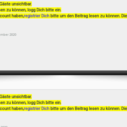
 Gäste unsichtbar.
en zu können, logg Dich bitte ein.
ccount haben,
registrier Dich
bitte um den Beitrag lesen zu können. Die
ember 2020
 Gäste unsichtbar.
en zu können, logg Dich bitte ein.
ccount haben,
registrier Dich
bitte um den Beitrag lesen zu können. Die