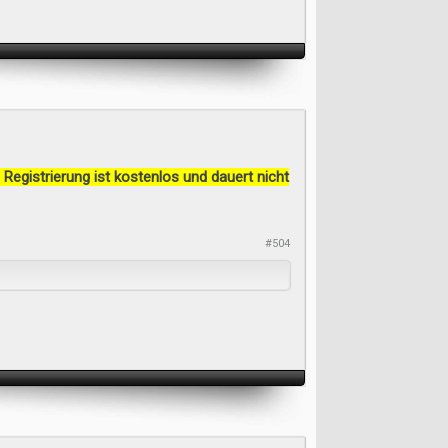
 Registrierung ist kostenlos und dauert nicht
#504