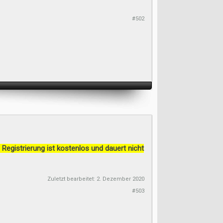
#502
 Registrierung ist kostenlos und dauert nicht
Zuletzt bearbeitet:
2. Dezember 2020
#503