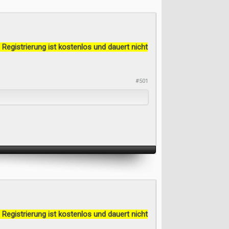
 Registrierung ist kostenlos und dauert nicht
#501
 Registrierung ist kostenlos und dauert nicht