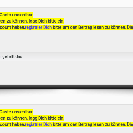
 Gäste unsichtbar.
en zu können, logg Dich bitte ein.
ccount haben,
registrier Dich
bitte um den Beitrag lesen zu können. Die
l
gefällt das.
 Gäste unsichtbar.
en zu können, logg Dich bitte ein.
ccount haben,
registrier Dich
bitte um den Beitrag lesen zu können. Die