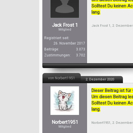
Solltest Du keinen A
lang.
Jack Frost 1
Jack Frost 1
,
2. Dezember
Mitglied
Registriert seit:
26. November 2017
Beiträge:
3.073
Zustimmungen:
3.702
von Norbert1951
2. Dezember 2020
Dieser Beitrag ist für
Um diesen Beitrag les
Solltest Du keinen A
lang.
Norbert1951
Norbert1951
,
2. Dezember
Mitglied