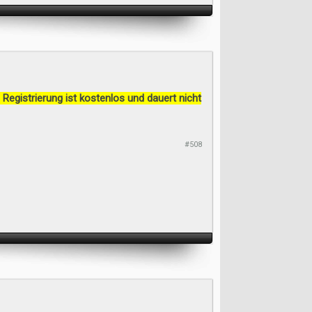
 Registrierung ist kostenlos und dauert nicht
#508