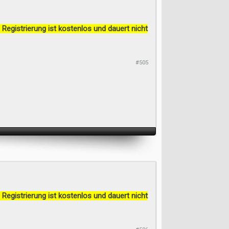
 Registrierung ist kostenlos und dauert nicht
#505
 Registrierung ist kostenlos und dauert nicht