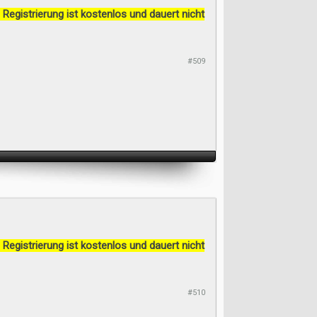
 Registrierung ist kostenlos und dauert nicht
#509
 Registrierung ist kostenlos und dauert nicht
#510