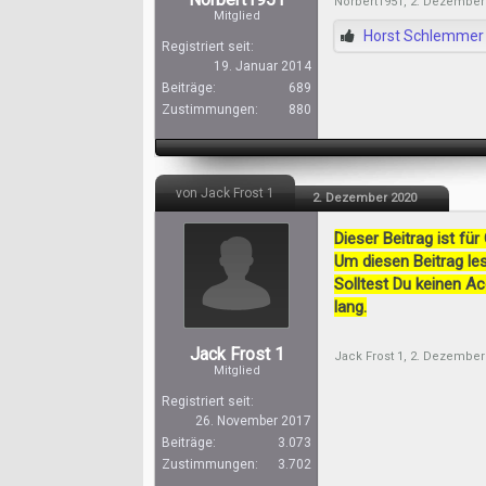
Norbert1951
,
2. Dezember
Mitglied
Horst Schlemmer
Registriert seit:
19. Januar 2014
Beiträge:
689
Zustimmungen:
880
von Jack Frost 1
2. Dezember 2020
Dieser Beitrag ist für
Um diesen Beitrag les
Solltest Du keinen A
lang.
Jack Frost 1
Jack Frost 1
,
2. Dezember
Mitglied
Registriert seit:
26. November 2017
Beiträge:
3.073
Zustimmungen:
3.702