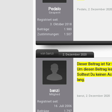
Pedalo
Pedalo
,
2. Dezember 2020
Gesperrt
Registriert seit:
3. Oktober 2018
Beiträge:
1.980
Zustimmungen:
1.507
von banzi
2. Dezember 2020
Dieser Beitrag ist für
Um diesen Beitrag les
Solltest Du keinen A
lang.
banzi
Mitglied
banzi
,
2. Dezember 2020
Registriert seit:
16. Juli 2006
Beiträge:
1.797