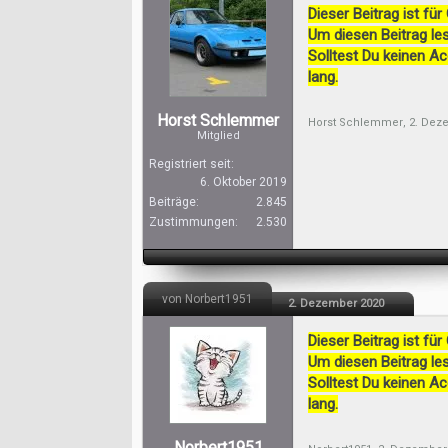
Dieser Beitrag ist für
Um diesen Beitrag les
Solltest Du keinen A
lang.
Horst Schlemmer
Horst Schlemmer
,
2. Dez
Mitglied
Registriert seit:
6. Oktober 2019
Beiträge:
2.845
Zustimmungen:
2.530
von Norbert1951
2. Dezember 2020
Dieser Beitrag ist für
Um diesen Beitrag les
Solltest Du keinen A
lang.
Norbert1951