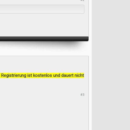
 Registrierung ist kostenlos und dauert nicht
#3