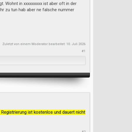
. Wohnt in xxxxxxxxx ist aber oft in der
 ihr zu tun hab aber ne falsche nummer
Zuletzt von einem Moderator bearbeitet:
10. Juli 2026
#1
 Registrierung ist kostenlos und dauert nicht
#2