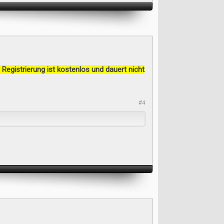
 Registrierung ist kostenlos und dauert nicht
#4