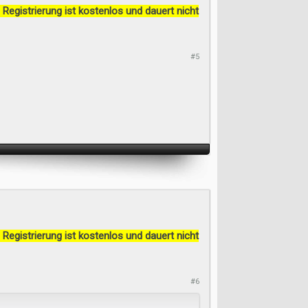
 Registrierung ist kostenlos und dauert nicht
#5
 Registrierung ist kostenlos und dauert nicht
#6