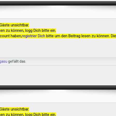
 Gäste unsichtbar.
en zu können, logg Dich bitte ein.
ccount haben,
registrier Dich
bitte um den Beitrag lesen zu können. Die
gasu
gefällt das.
 Gäste unsichtbar.
en zu können, logg Dich bitte ein.