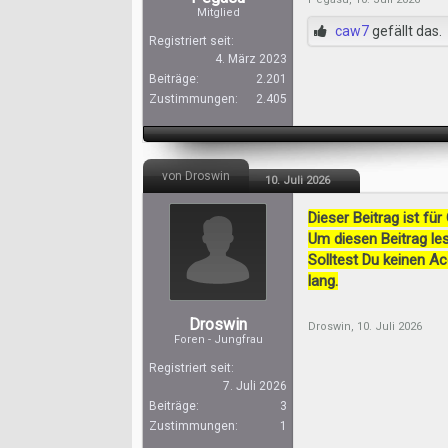
Mitglied
caw7
gefällt das.
Registriert seit:
4. März 2023
Beiträge:
2.201
Zustimmungen:
2.405
von Droswin
10. Juli 2026
Dieser Beitrag ist für
Um diesen Beitrag les
Solltest Du keinen A
lang.
Droswin
Droswin
,
10. Juli 2026
Foren - Jungfrau
Registriert seit:
7. Juli 2026
Beiträge:
3
Zustimmungen:
1